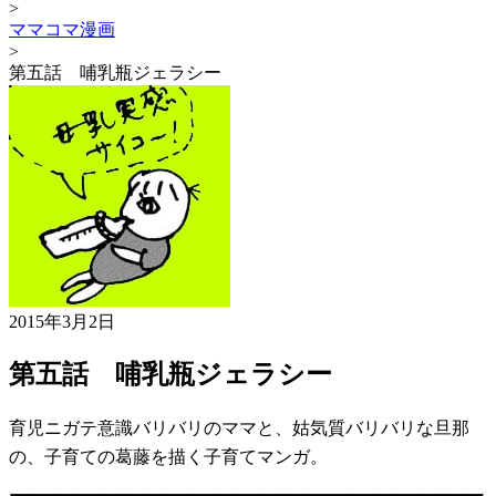
>
ママコマ漫画
>
第五話 哺乳瓶ジェラシー
2015年3月2日
第五話 哺乳瓶ジェラシー
育児ニガテ意識バリバリのママと、姑気質バリバリな旦那
の、子育ての葛藤を描く子育てマンガ。