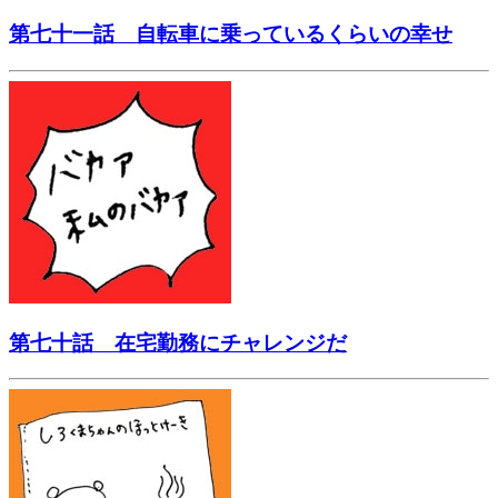
第七十一話 自転車に乗っているくらいの幸せ
第七十話 在宅勤務にチャレンジだ