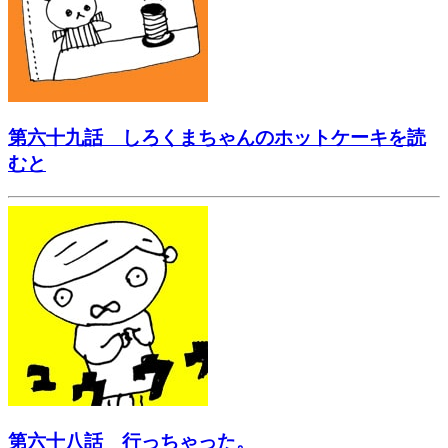
第六十九話 しろくまちゃんのホットケーキを読
むと
第六十八話 行っちゃった。