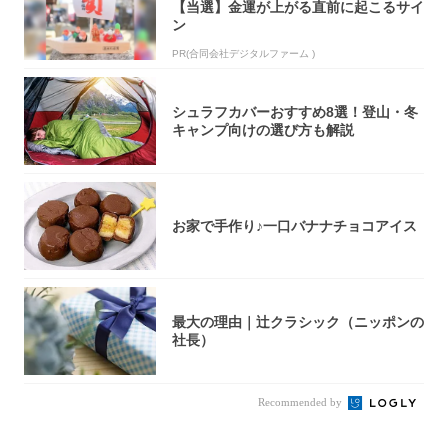
【当選】金運が上がる直前に起こるサイ
ン
PR(合同会社デジタルファーム )
シュラフカバーおすすめ8選！登山・冬
キャンプ向けの選び方も解説
お家で手作り♪一口バナナチョコアイス
最大の理由｜辻クラシック（ニッポンの
社長）
Recommended by