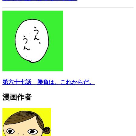
第六十七話 勝負は、これからだ。
漫画作者