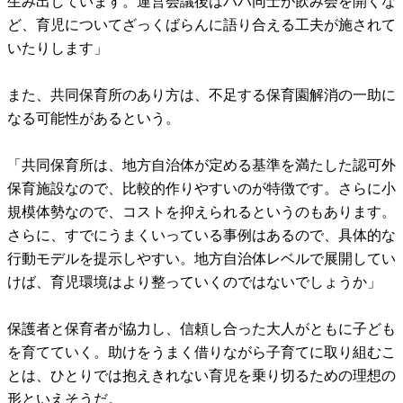
生み出しています。運営会議後はパパ同士が飲み会を開くな
ど、育児についてざっくばらんに語り合える工夫が施されて
いたりします」
また、共同保育所のあり方は、不足する保育園解消の一助に
なる可能性があるという。
「共同保育所は、地方自治体が定める基準を満たした認可外
保育施設なので、比較的作りやすいのが特徴です。さらに小
規模体勢なので、コストを抑えられるというのもあります。
さらに、すでにうまくいっている事例はあるので、具体的な
行動モデルを提示しやすい。地方自治体レベルで展開してい
けば、育児環境はより整っていくのではないでしょうか」
保護者と保育者が協力し、信頼し合った大人がともに子ども
を育てていく。助けをうまく借りながら子育てに取り組むこ
とは、ひとりでは抱えきれない育児を乗り切るための理想の
形といえそうだ。