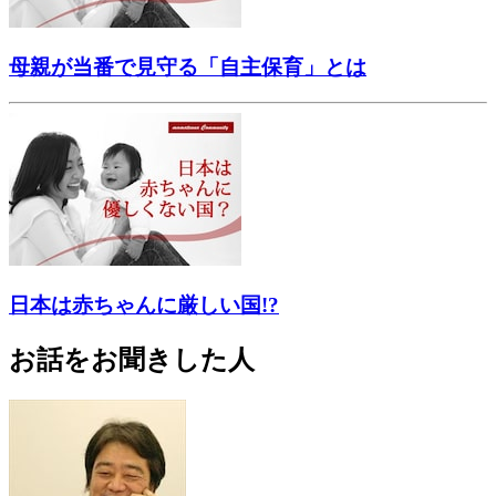
母親が当番で見守る「自主保育」とは
日本は赤ちゃんに厳しい国!?
お話をお聞きした人