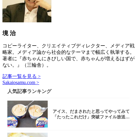
境 治
コピーライター、クリエイティブディレクター、メディア戦
略家。メディア論から社会的なテーマまで幅広く執筆する。
著者に『赤ちゃんにきびしい国で、赤ちゃんが増えるはずが
ない。』（三輪舎）。
記事一覧を見る >
Sakaiosamu.com >
人気記事ランキング
アイス、だまされたと思ってやってみて
「たったこれだけ」突破ファイル放送で
大注目！...