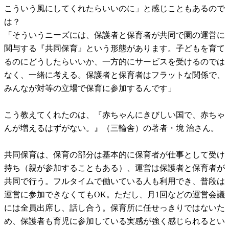
こういう風にしてくれたらいいのに」と感じこともあるので
は？
「そういうニーズには、保護者と保育者が共同で園の運営に
関与する『共同保育』という形態があります。子どもを育て
るのにどうしたらいいか、一方的にサービスを受けるのでは
なく、一緒に考える。保護者と保育者はフラットな関係で、
みんなが対等の立場で保育に参加するんです」
こう教えてくれたのは、『赤ちゃんにきびしい国で、赤ちゃ
んが増えるはずがない。』（三輪舎）の著者・境 治さん。
共同保育は、保育の部分は基本的に保育者が仕事として受け
持ち（親が参加することもある）、運営は保護者と保育者が
共同で行う。フルタイムで働いている人も利用でき、普段は
運営に参加できなくてもOK。ただし、月1回などの運営会議
には全員出席し、話し合う。保育所に任せっきりではないた
め、保護者も育児に参加している実感が強く感じられるとい