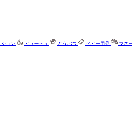
ッション
ビューティ
どうぶつ
ベビー用品
マネ