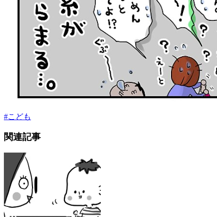
#
こども
関連記事