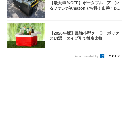
【最大40％OFF】ポータブルエアコン
＆ファンがAmazonでお得！山善・Bo
u...
【2026年版】最強小型クーラーボック
ス14選｜タイプ別で徹底比較
Recommended by