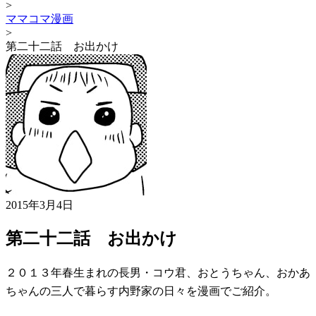
>
ママコマ漫画
>
第二十二話 お出かけ
2015年3月4日
第二十二話 お出かけ
２０１３年春生まれの長男・コウ君、おとうちゃん、おかあ
ちゃんの三人で暮らす内野家の日々を漫画でご紹介。