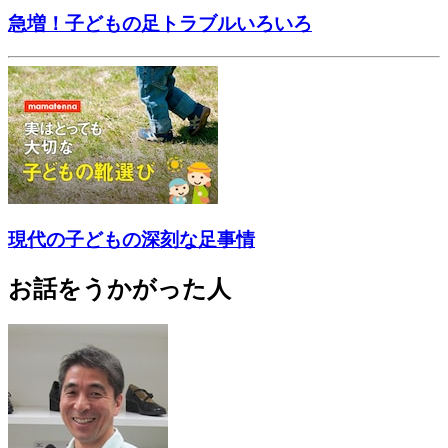
急増！子どもの足トラブルいろいろ
現代の子どもの深刻な足事情
お話をうかがった人