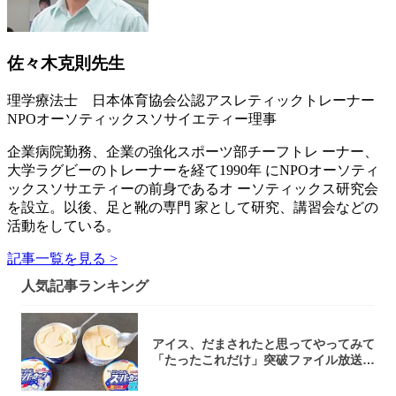
佐々木克則先生
理学療法士 日本体育協会公認アスレティックトレーナー
NPOオーソティックスソサイエティー理事
企業病院勤務、企業の強化スポーツ部チーフトレ ーナー、
大学ラグビーのトレーナーを経て1990年 にNPOオーソティ
ックスソサエティーの前身であるオ ーソティックス研究会
を設立。以後、足と靴の専門 家として研究、講習会などの
活動をしている。
記事一覧を見る >
人気記事ランキング
アイス、だまされたと思ってやってみて
「たったこれだけ」突破ファイル放送で
大注目！...