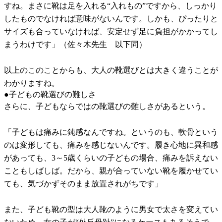
すね。まさに靴は足を入れる“入れもの”ですから、しっかり
したものでなければ意味がないんです。しかも、ぴったりと
サイズも合っていなければ、安定せず足に負担がかかってし
まうわけです」（佐々木先生 以下同）
以上のこのことからも、大人の靴選びとは大きく違うことが
わかりますね。
●子どもの靴選びの難しさ
さらに、子どもならではの靴選びの難しさがあるという。
「子どもは痛みに鈍感なんですね。というのも、軟骨という
のは変形しても、痛みを感じないんです。履き心地に異和感
があっても、3～5歳くらいの子どもの場合、痛みを訴えない
こともしばしば。だから、親が合っていない靴を履かせてい
ても、気づかずそのまま放置されがちです」
また、子ども靴の型は大人靴のように男女で太さを変えてい