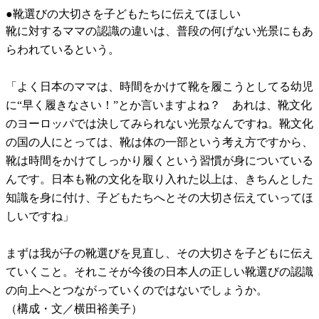
●靴選びの大切さを子どもたちに伝えてほしい
靴に対するママの認識の違いは、普段の何げない光景にもあ
らわれているという。
「よく日本のママは、時間をかけて靴を履こうとしてる幼児
に“早く履きなさい！”とか言いますよね？ あれは、靴文化
のヨーロッパでは決してみられない光景なんですね。靴文化
の国の人にとっては、靴は体の一部という考え方ですから、
靴は時間をかけてしっかり履くという習慣が身についている
んです。日本も靴の文化を取り入れた以上は、きちんとした
知識を身に付け、子どもたちへとその大切さ伝えていってほ
しいですね」
まずは我が子の靴選びを見直し、その大切さを子どもに伝え
ていくこと。それこそが今後の日本人の正しい靴選びの認識
の向上へとつながっていくのではないでしょうか。
（構成・文／横田裕美子）