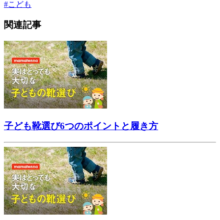
#
こども
関連記事
子ども靴選び6つのポイントと履き方