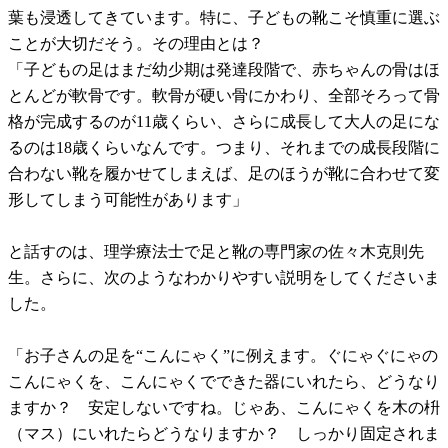
葉も浸透してきています。特に、子どもの靴こそ慎重に選ぶ
ことが大切だそう。その理由とは？
「子どもの足はまだ幼少期は発達段階で、赤ちゃんの骨はほ
とんどが軟骨です。軟骨が硬い骨にかわり、全部そろって骨
格が完成するのが11歳くらい、さらに成長して大人の足にな
るのは18歳くらいなんです。つまり、それまでの成長段階に
合わない靴を履かせてしまえば、足のほうが靴に合わせて変
形してしまう可能性があります」
と話すのは、理学療法士で足と靴の専門家の佐々木克則先
生。さらに、次のようなわかりやすい説明をしてくださいま
した。
「お子さんの足を“こんにゃく”に例えます。ぐにゃぐにゃの
こんにゃくを、こんにゃくでできた器にいれたら、どうなり
ますか？ 安定しないですね。じゃあ、こんにゃくを木の枡
（マス）にいれたらどうなりますか？ しっかり固定されま