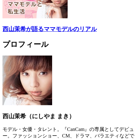
西山茉希が語るママモデルのリアル
プロフィール
西山茉希（にしやま まき）
モデル・女優・タレント。『CanCam』の専属としてデビュ
ー。ファッションショー、CM、ドラマ、バラエティなどで