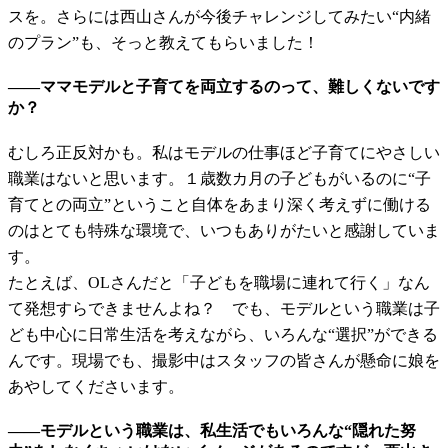
スを。さらには西山さんが今後チャレンジしてみたい“内緒
のプラン”も、そっと教えてもらいました！
――ママモデルと子育てを両立するのって、難しくないです
か？
むしろ正反対かも。私はモデルの仕事ほど子育てにやさしい
職業はないと思います。１歳数カ月の子どもがいるのに“子
育てとの両立”ということ自体をあまり深く考えずに働ける
のはとても特殊な環境で、いつもありがたいと感謝していま
す。
たとえば、OLさんだと「子どもを職場に連れて行く」なん
て発想すらできませんよね？ でも、モデルという職業は子
ども中心に日常生活を考えながら、いろんな“選択”ができる
んです。現場でも、撮影中はスタッフの皆さんが懸命に娘を
あやしてくださいます。
――モデルという職業は、私生活でもいろんな“隠れた努