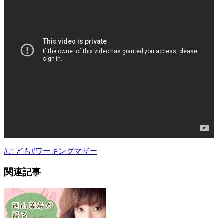
#
こども
#
ワーキングマザー
関連記事