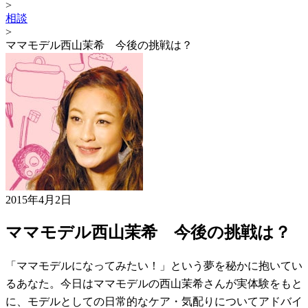
>
相談
>
ママモデル西山茉希 今後の挑戦は？
2015年4月2日
ママモデル西山茉希 今後の挑戦は？
「ママモデルになってみたい！」という夢を秘かに抱いてい
るあなた。今日はママモデルの西山茉希さんが実体験をもと
に、モデルとしての日常的なケア・気配りについてアドバイ