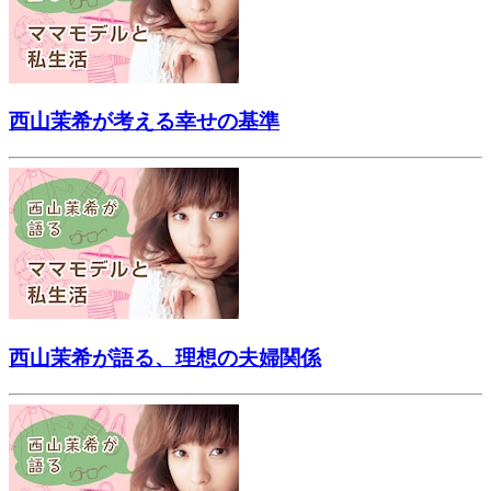
西山茉希が考える幸せの基準
西山茉希が語る、理想の夫婦関係