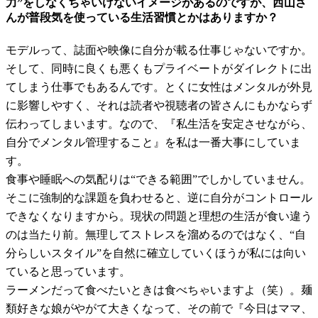
力”をしなくちゃいけないイメージがあるのですが、西山さ
んが普段気を使っている生活習慣とかはありますか？
モデルって、誌面や映像に自分が載る仕事じゃないですか。
そして、同時に良くも悪くもプライベートがダイレクトに出
てしまう仕事でもあるんです。とくに女性はメンタルが外見
に影響しやすく、それは読者や視聴者の皆さんにもかならず
伝わってしまいます。なので、『私生活を安定させながら、
自分でメンタル管理すること』を私は一番大事にしていま
す。
食事や睡眠への気配りは“できる範囲”でしかしていません。
そこに強制的な課題を負わせると、逆に自分がコントロール
できなくなりますから。現状の問題と理想の生活が食い違う
のは当たり前。無理してストレスを溜めるのではなく、“自
分らしいスタイル”を自然に確立していくほうが私には向い
ていると思っています。
ラーメンだって食べたいときは食べちゃいますよ（笑）。麺
類好きな娘がやがて大きくなって、その前で『今日はママ、