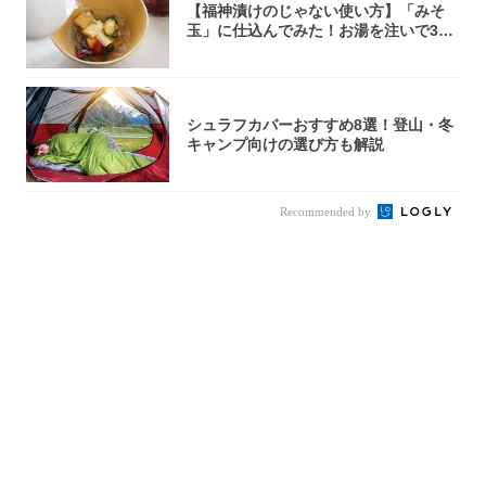
【福神漬けのじゃない使い方】「みそ
玉」に仕込んでみた！お湯を注いで30
秒で…朝の...
シュラフカバーおすすめ8選！登山・冬
キャンプ向けの選び方も解説
Recommended by