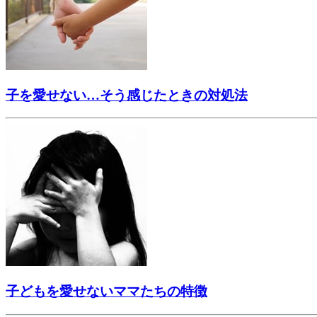
子を愛せない…そう感じたときの対処法
子どもを愛せないママたちの特徴