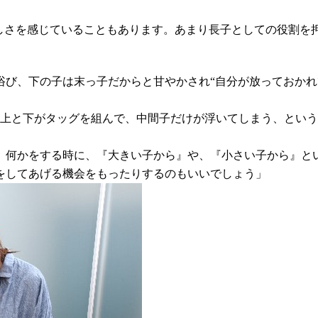
苦しさを感じていることもあります。あまり長子としての役割を
浴び、下の子は末っ子だからと甘やかされ“自分が放っておかれ
、上と下がタッグを組んで、中間子だけが浮いてしまう、とい
。何かをする時に、『大きい子から』や、『小さい子から』と
をしてあげる機会をもったりするのもいいでしょう」