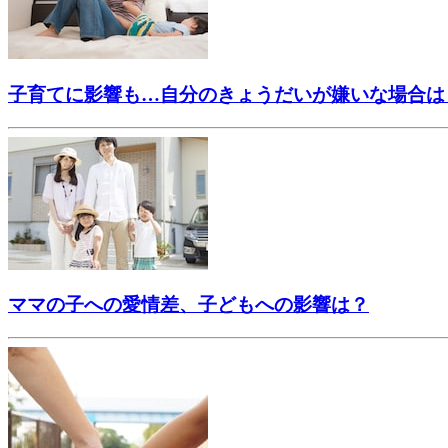
子育てに影響も…自分のきょうだいが嫌いな場合は
ママの子への愛情差、子どもへの影響は？