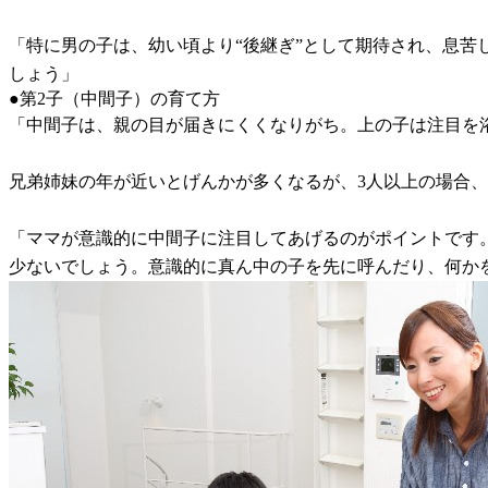
「特に男の子は、幼い頃より“後継ぎ”として期待され、息
しょう」
●第2子（中間子）の育て方
「中間子は、親の目が届きにくくなりがち。上の子は注目を
兄弟姉妹の年が近いとげんかが多くなるが、3人以上の場合
「ママが意識的に中間子に注目してあげるのがポイントです
少ないでしょう。意識的に真ん中の子を先に呼んだり、何か