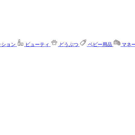
ッション
ビューティ
どうぶつ
ベビー用品
マネ