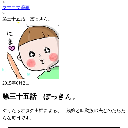
>
ママコマ漫画
>
第三十五話 ぽっきん。
2015年6月2日
第三十五話 ぽっきん。
ぐうたらオタク主婦による、二歳娘と転勤族の夫とのたらた
らな毎日です。