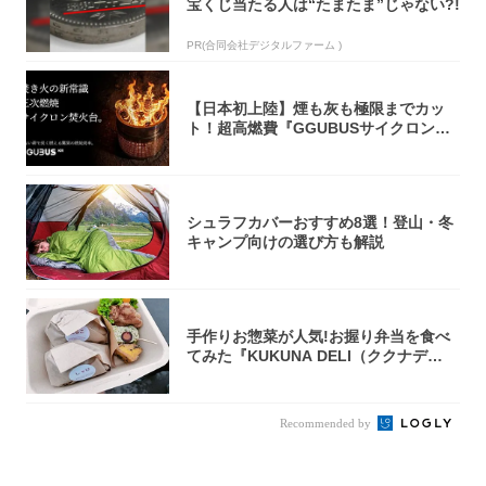
宝くじ当たる人は“たまたま”じゃない?!
PR(合同会社デジタルファーム )
【日本初上陸】煙も灰も極限までカッ
ト！超高燃費『GGUBUSサイクロン焚
火台』が...
シュラフカバーおすすめ8選！登山・冬
キャンプ向けの選び方も解説
手作りお惣菜が人気!お握り弁当を食べ
てみた『KUKUNA DELI（ククナデ
リ）...
Recommended by