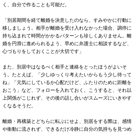
く、自分で作ることも可能だ。
「別居期間を経て離婚を決意したのなら、すみやかに行動に
移しましょう。相手が離婚を受け入れなかった場合、調停に
持ち込まれて時間がかかるパターンも珍しくありません。離
婚を円滑に進められるよう、早めに弁護士に相談するなど、
心づもりをしておくことが大切です」
また、別居中はなるべく相手と連絡をとったほうがよいそ
う。たとえば、「少しゆっくり考えたいからもう少し待って
ね」「元気にしているか心配だけど、ふたりのために距離を
おこう」など、フォローを入れておく。こうすると、それ以
上関係がこじれず、その後の話し合いがスムーズにいきやす
くなるそうだ。
離婚・再構築とどちらに転ぶにせよ、別居をする際は、感情
や衝動に流されず、できるだけ冷静に自分の気持ちを見つめ