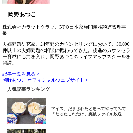
岡野あつこ
株式会社カラットクラブ、NPO日本家族問題相談連盟理事
長
夫婦問題研究家。24年間のカウンセリングにおいて、30,000
件以上の夫婦問題の相談に携わってきた。後進のカウンセラ
ー育成にも力を入れ、岡野あつこのライフアップスクールを
開講。
記事一覧を見る >
岡野あつこ オフィシャルウェブサイト >
人気記事ランキング
アイス、だまされたと思ってやってみて
「たったこれだけ」突破ファイル放送で
大注目！...