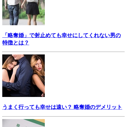
「略奪婚」で射止めても幸せにしてくれない男の
特徴とは？
うまく行っても幸せは遠い？ 略奪婚のデメリット