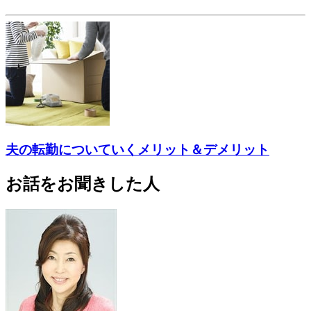
夫の転勤についていくメリット＆デメリット
お話をお聞きした人