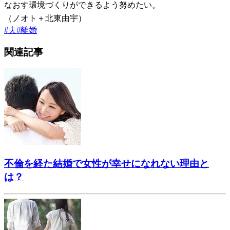
なおす環境づくりができるよう努めたい。
（ノオト＋北東由宇）
#
夫
#
離婚
関連記事
不倫を経た結婚で女性が幸せになれない理由と
は？