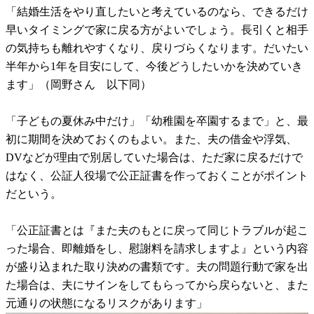
「結婚生活をやり直したいと考えているのなら、できるだけ
早いタイミングで家に戻る方がよいでしょう。長引くと相手
の気持ちも離れやすくなり、戻りづらくなります。だいたい
半年から1年を目安にして、今後どうしたいかを決めていき
ます」（岡野さん 以下同）
「子どもの夏休み中だけ」「幼稚園を卒園するまで」と、最
初に期間を決めておくのもよい。また、夫の借金や浮気、
DVなどが理由で別居していた場合は、ただ家に戻るだけで
はなく、公証人役場で公正証書を作っておくことがポイント
だという。
「公正証書とは『また夫のもとに戻って同じトラブルが起こ
った場合、即離婚をし、慰謝料を請求しますよ』という内容
が盛り込まれた取り決めの書類です。夫の問題行動で家を出
た場合は、夫にサインをしてもらってから戻らないと、また
元通りの状態になるリスクがあります」