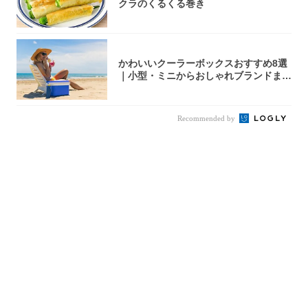
クラのくるくる巻き
かわいいクーラーボックスおすすめ8選
｜小型・ミニからおしゃれブランドまで
【202...
Recommended by