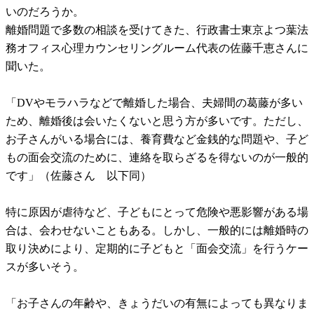
いのだろうか。
離婚問題で多数の相談を受けてきた、行政書士東京よつ葉法
務オフィス心理カウンセリングルーム代表の佐藤千恵さんに
聞いた。
「DVやモラハラなどで離婚した場合、夫婦間の葛藤が多い
ため、離婚後は会いたくないと思う方が多いです。ただし、
お子さんがいる場合には、養育費など金銭的な問題や、子ど
もの面会交流のために、連絡を取らざるを得ないのが一般的
です」（佐藤さん 以下同）
特に原因が虐待など、子どもにとって危険や悪影響がある場
合は、会わせないこともある。しかし、一般的には離婚時の
取り決めにより、定期的に子どもと「面会交流」を行うケー
スが多いそう。
「お子さんの年齢や、きょうだいの有無によっても異なりま