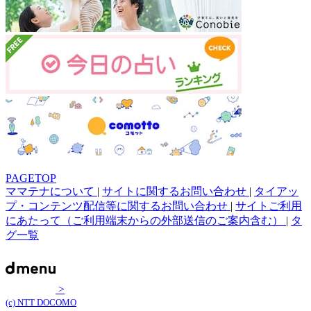
PAGETOP
ママテナについて
|
サイトに関するお問い合わせ
|
タイアッ
プ・コンテンツ配信等に関するお問い合わせ
|
サイトご利用
にあたって（ご利用端末からの外部送信のご案内含む）
|
タ
グ一覧
>
(c) NTT DOCOMO