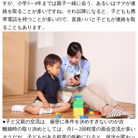
すが、小学3～4年までは親子一緒に会う、あるいはママが連
絡を取ることが多いですね。それ以降になると、子どもも携
帯電話を持つことが多いので、直接パパと子どもが連絡を取
ることもあります」
●子と父親の交流は、厳密に条件を決めすぎないのが吉
離婚時の取り決めとしては、月1～2回程度の面会交流が多い
そうだが、子どもがある程度の年齢になると、状況が変わっ