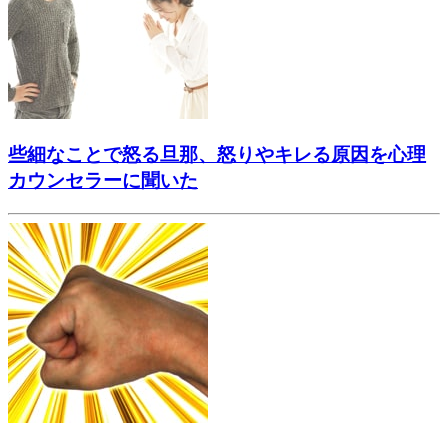
些細なことで怒る旦那、怒りやキレる原因を心理
カウンセラーに聞いた