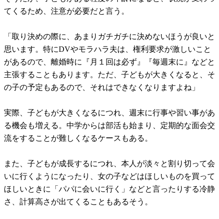
てくるため、注意が必要だと言う。
「取り決めの際に、あまりガチガチに決めないほうが良いと
思います。特にDVやモラハラ夫は、権利要求が激しいこと
があるので、離婚時に『月１回は必ず』『毎週末に』などと
主張することもあります。ただ、子どもが大きくなると、そ
の子の予定もあるので、それはできなくなりますよね」
実際、子どもが大きくなるにつれ、週末に行事や習い事があ
る機会も増える。中学からは部活も始まり、定期的な面会交
流をすることが難しくなるケースもある。
また、子どもが成長するにつれ、本人が淡々と割り切って会
いに行くようになったり、女の子などはほしいものを買って
ほしいときに「パパに会いに行く」などと言ったりする冷静
さ、計算高さが出てくることもあるそう。