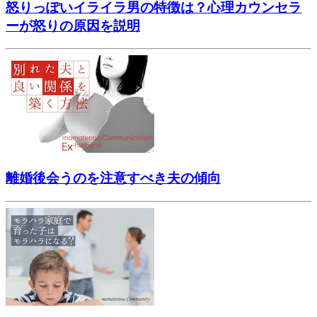
怒りっぽいイライラ男の特徴は？心理カウンセラ
ーが怒りの原因を説明
離婚後会うのを注意すべき夫の傾向