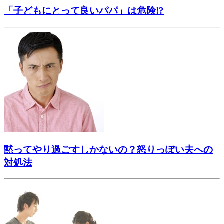
「子どもにとって良いパパ」は危険!?
黙ってやり過ごすしかないの？怒りっぽい夫への
対処法