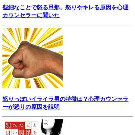
些細なことで怒る旦那、怒りやキレる原因を心理
カウンセラーに聞いた
怒りっぽいイライラ男の特徴は？心理カウンセラ
ーが怒りの原因を説明