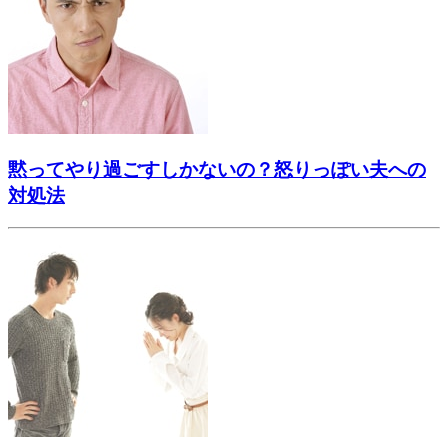
黙ってやり過ごすしかないの？怒りっぽい夫への
対処法