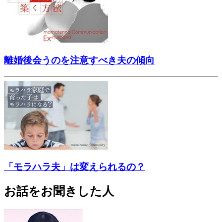
離婚後会うのを注意すべき夫の傾向
「モラハラ夫」は変えられるの？
お話をお聞きした人