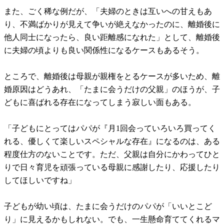
また、ごく稀な例だが、「夫婦のときは互いへの甘えもあ
り、不満ばかりが見えて争いが絶えなかったのに、離婚後に
他人同士になったら、良い距離感になれた」として、離婚後
に夫婦の頃よりも良い関係性になるケースもあるそう。
ところで、離婚後は母親が親権をとるケースが多いため、離
婚原因はどうあれ、「たまに会うだけの父親」のほうが、子
どもに喜ばれる存在になってしまう寂しい面もある。
「子どもにとってはパパが『月1回会っていろいろ買ってく
れる、優しくて楽しいスペシャルな存在』になるのは、ある
程度仕方のないことです。ただ、父親は自分にかわってひと
りで日々育児を頑張っている母親に感謝したり、応援したり
してほしいですね」
子どもが幼い頃は、たまに会うだけのパパが「いいとこど
り」に見えるかもしれない。でも、一生懸命育ててくれるマ