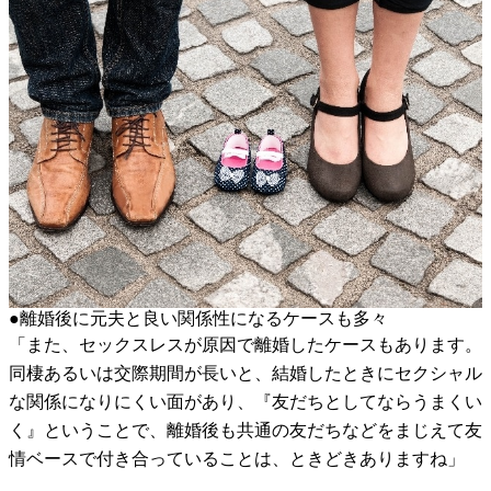
●離婚後に元夫と良い関係性になるケースも多々
「また、セックスレスが原因で離婚したケースもあります。
同棲あるいは交際期間が長いと、結婚したときにセクシャル
な関係になりにくい面があり、『友だちとしてならうまくい
く』ということで、離婚後も共通の友だちなどをまじえて友
情ベースで付き合っていることは、ときどきありますね」