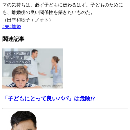
マの気持ちは、必ず子どもに伝わるはず。子どものために
も、離婚後の良い関係性を築きたいものだ。
（田幸和歌子＋ノオト）
#
夫
#
離婚
関連記事
「子どもにとって良いパパ」は危険!?