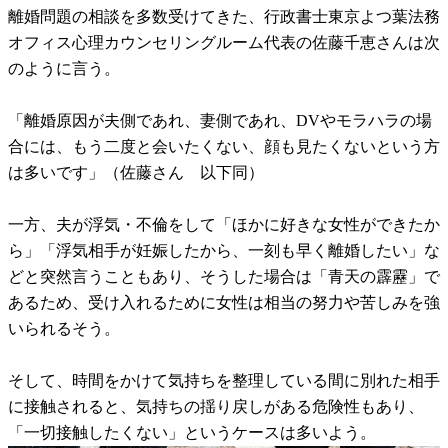
離婚問題の相談を多数受けてきた、行政書士東京よつ葉法務
オフィス心理カウンセリングルーム代表の佐藤千恵さんは次
のように言う。
「離婚原因が夫側であれ、妻側であれ、DVやモラハラの場
合には、もう二度と会いたくない、顔も見たくないという方
は多いです」（佐藤さん 以下同）
一方、夫が浮気・不倫をして「ほかに好きな女性ができたか
ら」「浮気相手が妊娠したから、一刻も早く離婚したい」な
どと突然言うこともあり、そうした場合は「青天の霹靂」で
あるため、受け入れるために女性は相当の努力や苦しみを強
いられるそう。
そして、時間をかけて気持ちを整理している間に別れた相手
に接触されると、気持ちの揺り戻しがある危険性もあり、
「一切接触したくない」というケースは多いよう。