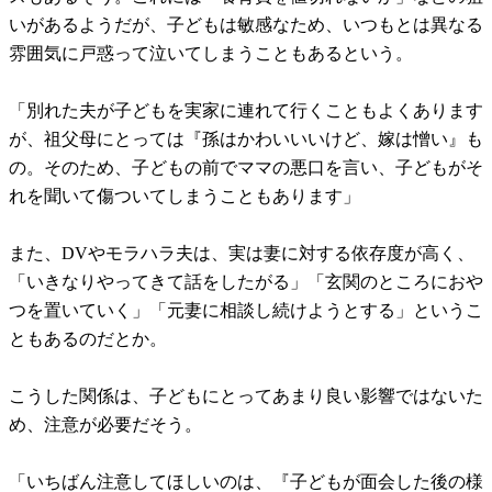
いがあるようだが、子どもは敏感なため、いつもとは異なる
雰囲気に戸惑って泣いてしまうこともあるという。
「別れた夫が子どもを実家に連れて行くこともよくあります
が、祖父母にとっては『孫はかわいいいけど、嫁は憎い』も
の。そのため、子どもの前でママの悪口を言い、子どもがそ
れを聞いて傷ついてしまうこともあります」
また、DVやモラハラ夫は、実は妻に対する依存度が高く、
「いきなりやってきて話をしたがる」「玄関のところにおや
つを置いていく」「元妻に相談し続けようとする」というこ
ともあるのだとか。
こうした関係は、子どもにとってあまり良い影響ではないた
め、注意が必要だそう。
「いちばん注意してほしいのは、『子どもが面会した後の様