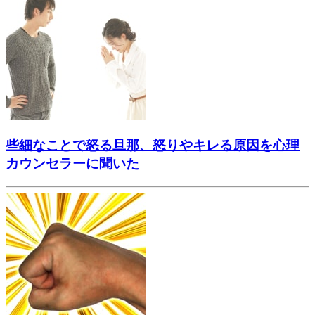
些細なことで怒る旦那、怒りやキレる原因を心理
カウンセラーに聞いた