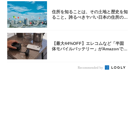
住所を知ることは、その土地と歴史を知
ること。誇るべきヤバい日本の住所の世
界へよう...
【最大44%OFF】エレコムなど「半固
体モバイルバッテリー」がAmazonで安
い...
Recommended by