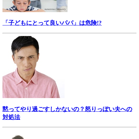
「子どもにとって良いパパ」は危険!?
黙ってやり過ごすしかないの？怒りっぽい夫への
対処法