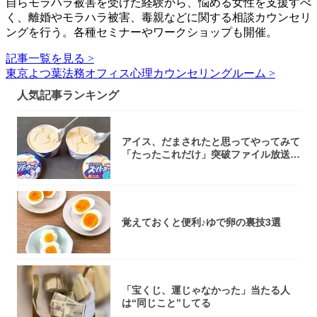
自らモラハラ被害を受けた経験から、悩める女性を支援すべ
く、離婚やモラハラ被害、毒親などに関する相談カウンセリ
ングを行う。各種セミナーやワークショップも開催。
記事一覧を見る >
東京よつ葉法務オフィス心理カウンセリングルーム >
人気記事ランキング
アイス、だまされたと思ってやってみて
「たったこれだけ」突破ファイル放送で
大注目！...
覚えておくと便利♪ゆで卵の裏技3選
「宝くじ、運じゃなかった」当たる人
は“同じこと”してる