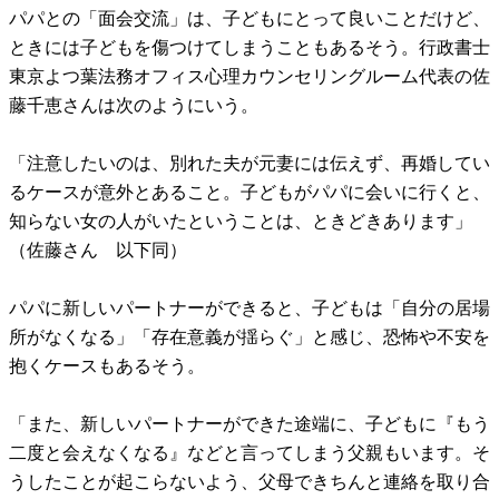
パパとの「面会交流」は、子どもにとって良いことだけど、
ときには子どもを傷つけてしまうこともあるそう。行政書士
東京よつ葉法務オフィス心理カウンセリングルーム代表の佐
藤千恵さんは次のようにいう。
「注意したいのは、別れた夫が元妻には伝えず、再婚してい
るケースが意外とあること。子どもがパパに会いに行くと、
知らない女の人がいたということは、ときどきあります」
（佐藤さん 以下同）
パパに新しいパートナーができると、子どもは「自分の居場
所がなくなる」「存在意義が揺らぐ」と感じ、恐怖や不安を
抱くケースもあるそう。
「また、新しいパートナーができた途端に、子どもに『もう
二度と会えなくなる』などと言ってしまう父親もいます。そ
うしたことが起こらないよう、父母できちんと連絡を取り合