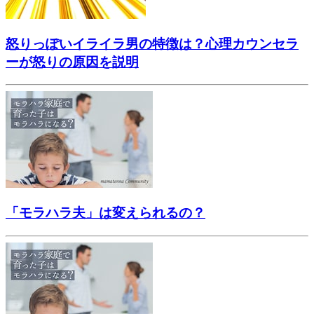
怒りっぽいイライラ男の特徴は？心理カウンセラ
ーが怒りの原因を説明
「モラハラ夫」は変えられるの？