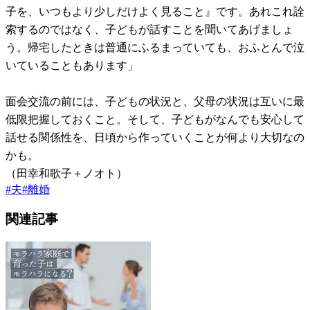
子を、いつもより少しだけよく見ること』です。あれこれ詮
索するのではなく、子どもが話すことを聞いてあげましょ
う。帰宅したときは普通にふるまっていても、おふとんで泣
いていることもあります」
面会交流の前には、子どもの状況と、父母の状況は互いに最
低限把握しておくこと。そして、子どもがなんでも安心して
話せる関係性を、日頃から作っていくことが何より大切なの
かも。
（田幸和歌子＋ノオト）
#
夫
#
離婚
関連記事