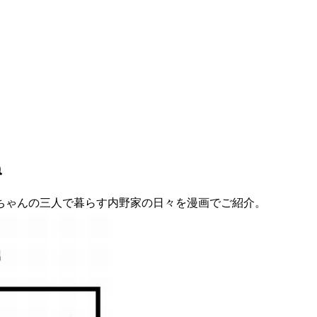
ね
ちゃんの三人で暮らす内野家の日々を漫画でご紹介。