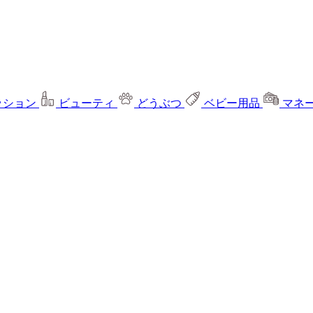
ッション
ビューティ
どうぶつ
ベビー用品
マネ