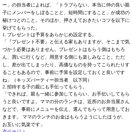
ー」の担当者によれば、「トラブらない、本当に仲の良い親
子にメンバーをしぼることと、短時間にすること」が成功の
秘けつとのこと。そのほか、押さえておきたいコツを以下に
挙げてもらった。
1. プレゼントは予算をあらかじめ設定する。
「『プレゼント不要』と伝える家もありますが、そこまで気
づかう必要はありません。プレゼントはもらう側はもちろ
ん、買いに行くなど、用意する側にも楽しみなこと。ただ
し、差が出てしまったり、高価なものを持ってこられたりす
ることもあるので、事前に予算を設定しておくと良いです
ね」（キッズパーティー担当者 以下同）
2. 招待する子の親にも手伝ってもらう。
「できれば、親も一緒に参加してもらい、お手伝いしてもら
うと良いですよ。ママの分のランチは、近所のお弁当屋さん
などで、事前にメニューを伝え、選んでもらって用意してお
きます。 ママのランチのお金はもらうようにしたほうが、
お互いに気楽です」
次ページ >