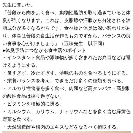
先生に聞いた。
「普段から肉をよく食べ、動物性脂肪を取り過ぎていると体
臭が強くなります。これは、皮脂腺や汗腺から分泌される油
脂成分が多くなるからです。食べ物と体臭は深い関わりがあ
り、体臭は普段の食生活が作るものですから、バランスの良
い食事を心がけましょう」（五味先生 以下同）
●体臭予防につながる食生活のポイント
・インスタント食品や添加物が多く含まれたお弁当などは避
けるようにする。
・暑すぎず、冷たすぎず、薄味のものを食べるようにする。
・栄養バランスを考え、できるだけ多くの種類を食べる。
・アルカリ性食品を多く食べ、肉類など高タンパク・高脂肪
の酸性食品は採り過ぎない。
・ビタミンを積極的に摂る。
・カルシウム、カリウム、ナトリウムなどを多く含む緑黄色
野菜を食べる。
・天然醸造酢や梅肉のエキスなどをなるべく摂取する。