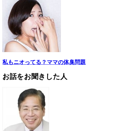
私もニオってる？ママの体臭問題
お話をお聞きした人