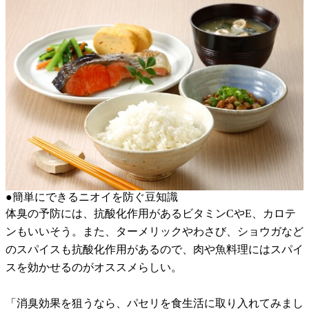
●簡単にできるニオイを防ぐ豆知識
体臭の予防には、抗酸化作用があるビタミンCやE、カロテ
ンもいいそう。また、ターメリックやわさび、ショウガなど
のスパイスも抗酸化作用があるので、肉や魚料理にはスパイ
スを効かせるのがオススメらしい。
「消臭効果を狙うなら、パセリを食生活に取り入れてみまし