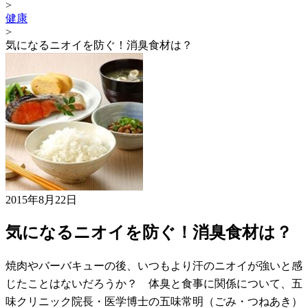
>
健康
>
気になるニオイを防ぐ！消臭食材は？
2015年8月22日
気になるニオイを防ぐ！消臭食材は？
焼肉やバーバキューの後、いつもより汗のニオイが強いと感
じたことはないだろうか？ 体臭と食事に関係について、五
味クリニック院長・医学博士の五味常明（ごみ・つねあき）