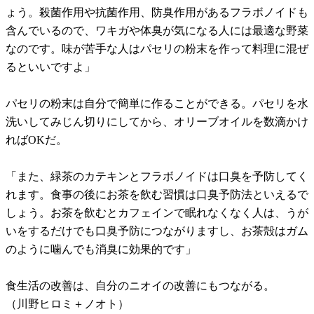
ょう。殺菌作用や抗菌作用、防臭作用があるフラボノイドも
含んでいるので、ワキガや体臭が気になる人には最適な野菜
なのです。味が苦手な人はパセリの粉末を作って料理に混ぜ
るといいですよ」
パセリの粉末は自分で簡単に作ることができる。パセリを水
洗いしてみじん切りにしてから、オリーブオイルを数滴かけ
ればOKだ。
「また、緑茶のカテキンとフラボノイドは口臭を予防してく
れます。食事の後にお茶を飲む習慣は口臭予防法といえるで
しょう。お茶を飲むとカフェインで眠れなくなく人は、うが
いをするだけでも口臭予防につながりますし、お茶殻はガム
のように噛んでも消臭に効果的です」
食生活の改善は、自分のニオイの改善にもつながる。
（川野ヒロミ＋ノオト）