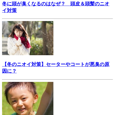
冬に頭が臭くなるのはなぜ？ 頭皮＆頭髪のニオ
イ対策
【冬のニオイ対策】セーターやコートが悪臭の原
因に？