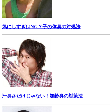
気にしすぎはNG？子の体臭の対処法
汗臭さだけじゃない！加齢臭の対策法