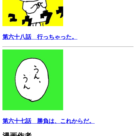
第六十八話 行っちゃった。
第六十七話 勝負は、これからだ。
漫画作者