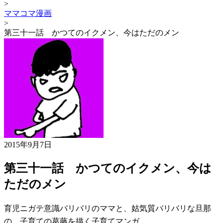
>
ママコマ漫画
>
第三十一話 かつてのイクメン、今はただのメン
2015年9月7日
第三十一話 かつてのイクメン、今は
ただのメン
育児ニガテ意識バリバリのママと、姑気質バリバリな旦那
の、子育ての葛藤を描く子育てマンガ。