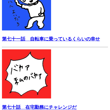
第七十一話 自転車に乗っているくらいの幸せ
第七十話 在宅勤務にチャレンジだ