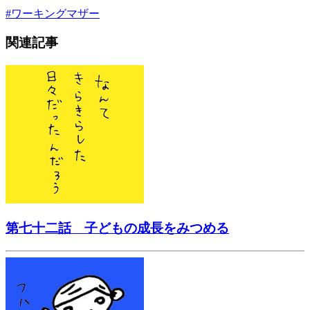
#
ワーキングマザー
関連記事
第七十二話 子どもの成長をみつめる