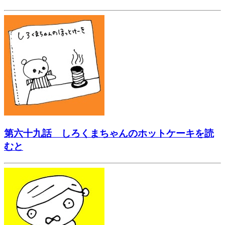
第六十九話 しろくまちゃんのホットケーキを読
むと