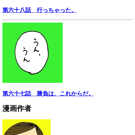
第六十八話 行っちゃった。
第六十七話 勝負は、これからだ。
漫画作者