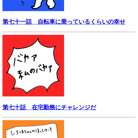
第七十一話 自転車に乗っているくらいの幸せ
第七十話 在宅勤務にチャレンジだ