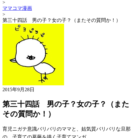
>
ママコマ漫画
>
第三十四話 男の子？女の子？（またその質問か！）
2015年9月28日
第三十四話 男の子？女の子？（また
その質問か！）
育児ニガテ意識バリバリのママと、姑気質バリバリな旦那
の、子育ての葛藤を描く子育てマンガ。