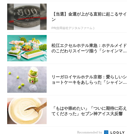
【当選】金運が上がる直前に起こるサイ
ン
PR(合同会社デジタルファーム )
松江エクセルホテル東急：ホテルメイド
のこだわりスイーツ揃う「シャインマス
カットの...
リーガロイヤルホテル京都：愛らしいシ
ョートケーキをあしらった「シャインマ
スカット...
「もはや崇めたい」「ついに期待に応え
てくださった」セブン神アイス大反響
Recommended by