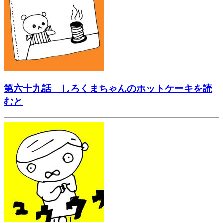
第六十九話 しろくまちゃんのホットケーキを読
むと