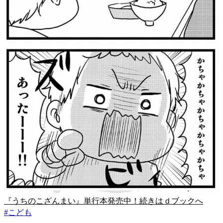
『うちのこざんまい』単行本発売中！続きはｄブックへ
#
こども