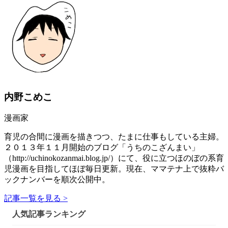
内野こめこ
漫画家
育児の合間に漫画を描きつつ、たまに仕事もしている主婦。
２０１３年１１月開始のブログ「うちのこざんまい」
（http://uchinokozanmai.blog.jp/）にて、役に立つほのぼの系育
児漫画を目指してほぼ毎日更新。現在、ママテナ上で抜粋バ
ックナンバーを順次公開中。
記事一覧を見る >
人気記事ランキング