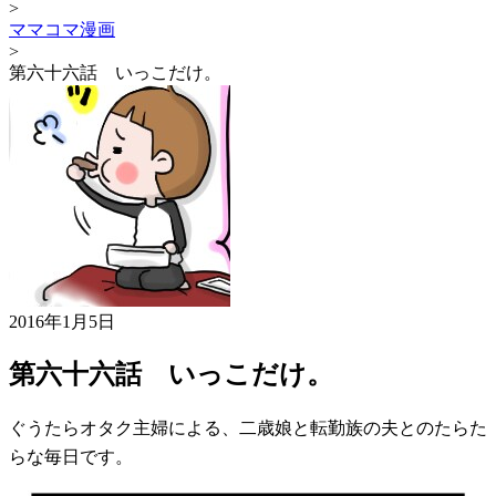
>
ママコマ漫画
>
第六十六話 いっこだけ。
2016年1月5日
第六十六話 いっこだけ。
ぐうたらオタク主婦による、二歳娘と転勤族の夫とのたらた
らな毎日です。