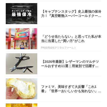
【キャプテンスタッグ】史上最強の保冷
力！『真空断熱スーパーコールドクーラ
ーボック...
「どうせ当たらない」と思ってた私が本
当に当選した“買い方”がこれ
PR(合同会社デジタルファーム )
【2026年最新】レザーマンのマルチツ
ールおすすめ11選｜用途別で活躍する
モデル...
ファミマ、美味すぎて大反響「これ1
番」「世界一おいしいかも知れない」
「飲めそう」