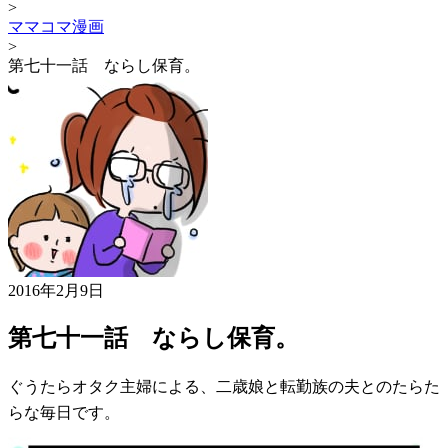
>
ママコマ漫画
>
第七十一話 ならし保育。
2016年2月9日
第七十一話 ならし保育。
ぐうたらオタク主婦による、二歳娘と転勤族の夫とのたらた
らな毎日です。