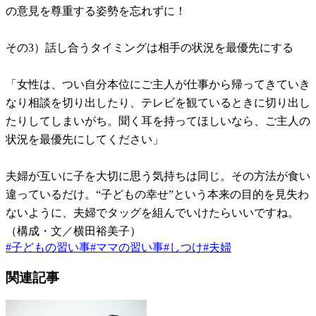
の意見を尊重する姿勢を忘れずに！
その3）話し合うタイミングは相手の状況を最優先にする
「女性は、つい自分本位にご主人が仕事から帰ってきていき
なり相談を切り出したり、テレビを観ているときに切り出し
たりしてしまいがち。聞く耳を持ってほしいなら、ご主人の
状況を最優先にしてください」
夫婦が互いに子を大切に思う気持ちは同じ。その方法が食い
違っているだけ。“子どもの幸せ”という本来の目的を見失わ
ないように、夫婦でタッグを組んでいけたらいいですね。
（構成・文／横田裕美子）
#
子どもの習い事
#
ママの習い事
#
しつけ
#
夫婦
関連記事