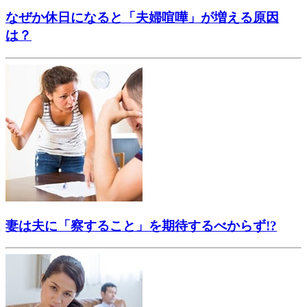
なぜか休日になると「夫婦喧嘩」が増える原因
は？
妻は夫に「察すること」を期待するべからず!?