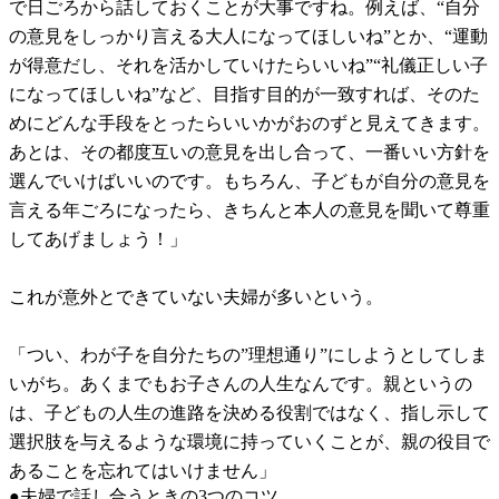
で日ごろから話しておくことが大事ですね。例えば、“自分
の意見をしっかり言える大人になってほしいね”とか、“運動
が得意だし、それを活かしていけたらいいね”“礼儀正しい子
になってほしいね”など、目指す目的が一致すれば、そのた
めにどんな手段をとったらいいかがおのずと見えてきます。
あとは、その都度互いの意見を出し合って、一番いい方針を
選んでいけばいいのです。もちろん、子どもが自分の意見を
言える年ごろになったら、きちんと本人の意見を聞いて尊重
してあげましょう！」
これが意外とできていない夫婦が多いという。
「つい、わが子を自分たちの”理想通り”にしようとしてしま
いがち。あくまでもお子さんの人生なんです。親というの
は、子どもの人生の進路を決める役割ではなく、指し示して
選択肢を与えるような環境に持っていくことが、親の役目で
あることを忘れてはいけません」
●夫婦で話し合うときの3つのコツ