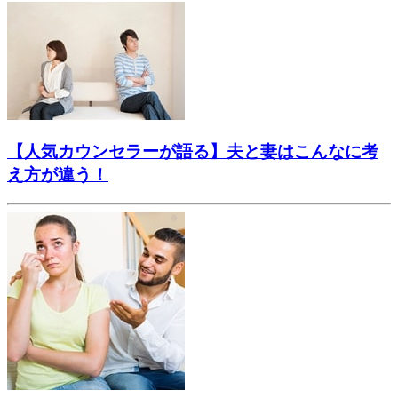
【人気カウンセラーが語る】夫と妻はこんなに考
え方が違う！