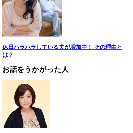
休日ハラハラしている夫が増加中！ その理由と
は？
お話をうかがった人