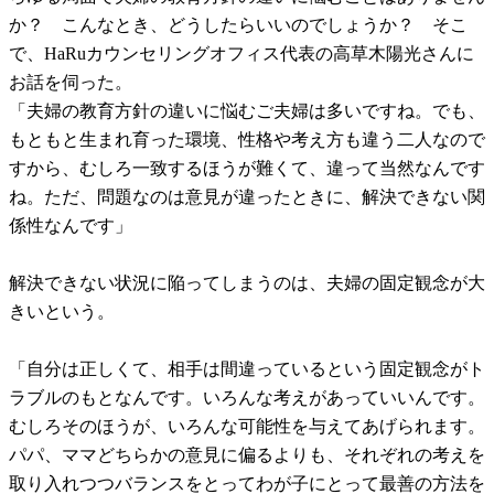
か？ こんなとき、どうしたらいいのでしょうか？ そこ
で、HaRuカウンセリングオフィス代表の高草木陽光さんに
お話を伺った。
「夫婦の教育方針の違いに悩むご夫婦は多いですね。でも、
もともと生まれ育った環境、性格や考え方も違う二人なので
すから、むしろ一致するほうが難くて、違って当然なんです
ね。ただ、問題なのは意見が違ったときに、解決できない関
係性なんです」
解決できない状況に陥ってしまうのは、夫婦の固定観念が大
きいという。
「自分は正しくて、相手は間違っているという固定観念がト
ラブルのもとなんです。いろんな考えがあっていいんです。
むしろそのほうが、いろんな可能性を与えてあげられます。
パパ、ママどちらかの意見に偏るよりも、それぞれの考えを
取り入れつつバランスをとってわが子にとって最善の方法を