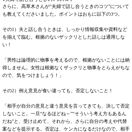
さらに、高草木さんが“夫婦で話し合うときのコツ”について
も教えてくださいました。ポイントはおもに以下の3つ。
その1）夫と話し合うときは、しっかり情報収集や資料など
を揃えて臨む。根拠のないザックリとした話しは通用しな
い！
「男性は論理的に物事を考えるので、根拠がないことには納
得しません。女性は根拠なくザックリと物事をとらえがちな
ので、気をつけましょう！」
その2）例え意見が食い違っても、否定しないこと！
「相手が自分の意見と違う意見を言ってきても、決して否定
しないこと。一旦“なるほどね～”“そういう考え方もあるん
だね”と、受け止めて、それから、さらに自分の考えや代替
案などを提示する。否定は、ケンカになるだけなので、相手