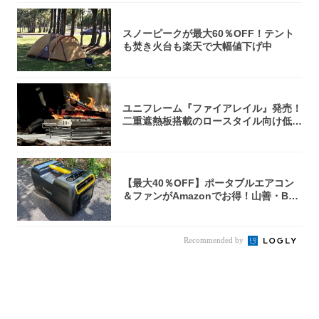
スノーピークが最大60％OFF！テント
も焚き火台も楽天で大幅値下げ中
ユニフレーム『ファイアレイル』発売！
二重遮熱板搭載のロースタイル向け低型
焚き火台
【最大40％OFF】ポータブルエアコン
＆ファンがAmazonでお得！山善・Bo
u...
Recommended by