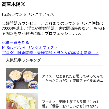
高草木陽光
HaRuカウンセリングオフィス
夫婦問題カウンセラー。これまでのカウンセリング件数は
70000件以上。浮気や離婚問題、夫婦関係修復など、あらゆ
る問題を早期解決に導くプロフェッショナル。
記事一覧を見る >
HaRuカウンセリングオフィス >
ブログ「離婚問題・夫婦問題・男と女の本音を暴露」 >
人気記事ランキング
アイス、だまされたと思ってやってみて
「たったこれだけ」突破ファイル放送で
大注目！...
ファミマ、美味すぎて大反響「これ1
番」「世界一おいしいかも知れない」