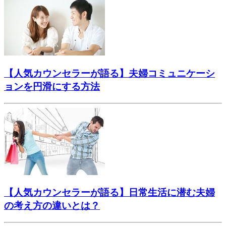
【人気カウンセラーが語る】夫婦コミュニケーシ
ョンを円滑にする方法
【人気カウンセラーが語る】日常生活に潜む夫婦
の考え方の違いとは？