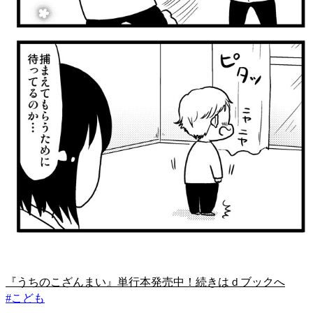
『うちのこざんまい』単行本発売中！続きはｄブックへ
#
こども