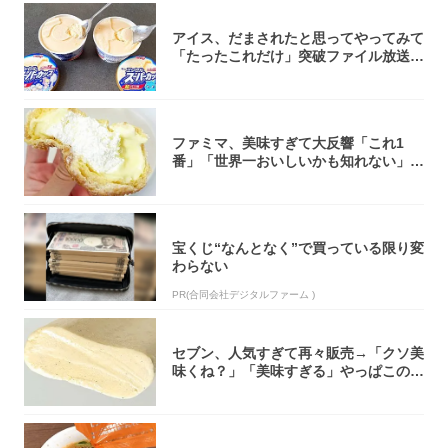
アイス、だまされたと思ってやってみて
「たったこれだけ」突破ファイル放送で
大注目！...
ファミマ、美味すぎて大反響「これ1
番」「世界一おいしいかも知れない」
「飲めそう」
宝くじ“なんとなく”で買っている限り変
わらない
PR(合同会社デジタルファーム )
セブン、人気すぎて再々販売→「クソ美
味くね？」「美味すぎる」やっぱこのク
オリティ...