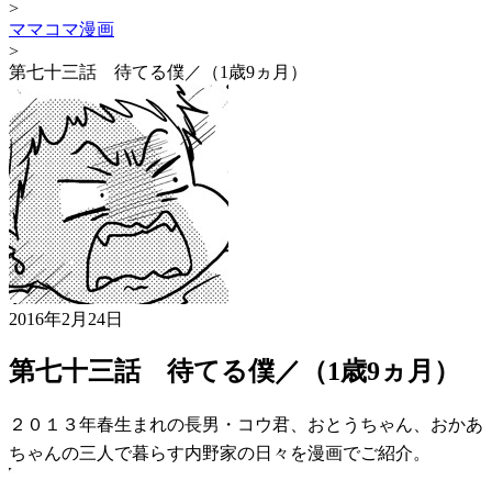
>
ママコマ漫画
>
第七十三話 待てる僕／（1歳9ヵ月）
2016年2月24日
第七十三話 待てる僕／（1歳9ヵ月）
２０１３年春生まれの長男・コウ君、おとうちゃん、おかあ
ちゃんの三人で暮らす内野家の日々を漫画でご紹介。