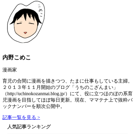
内野こめこ
漫画家
育児の合間に漫画を描きつつ、たまに仕事もしている主婦。
２０１３年１１月開始のブログ「うちのこざんまい」
（http://uchinokozanmai.blog.jp/）にて、役に立つほのぼの系育
児漫画を目指してほぼ毎日更新。現在、ママテナ上で抜粋バ
ックナンバーを順次公開中。
記事一覧を見る >
人気記事ランキング