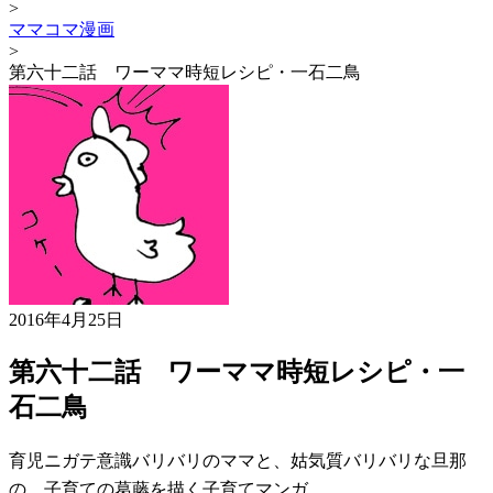
>
ママコマ漫画
>
第六十二話 ワーママ時短レシピ・一石二鳥
2016年4月25日
第六十二話 ワーママ時短レシピ・一
石二鳥
育児ニガテ意識バリバリのママと、姑気質バリバリな旦那
の、子育ての葛藤を描く子育てマンガ。