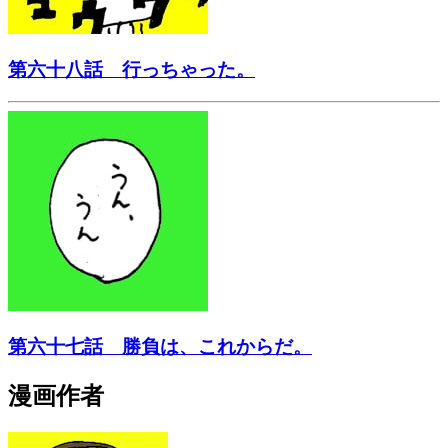
第六十八話 行っちゃった。
第六十七話 勝負は、これからだ。
漫画作者