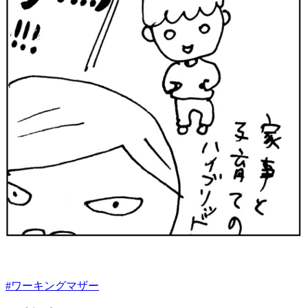
#
ワーキングマザー