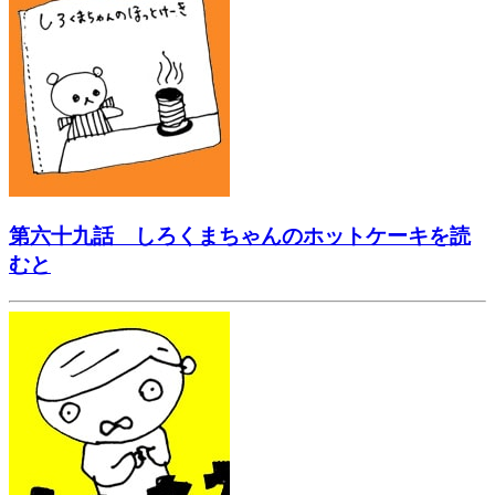
第六十九話 しろくまちゃんのホットケーキを読
むと