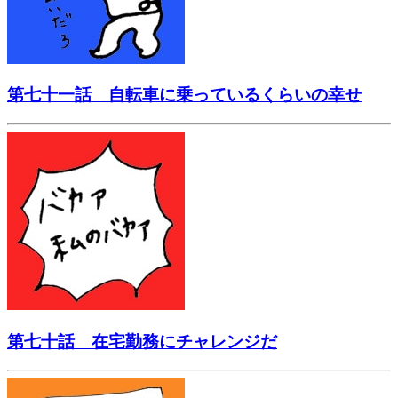
第七十一話 自転車に乗っているくらいの幸せ
第七十話 在宅勤務にチャレンジだ