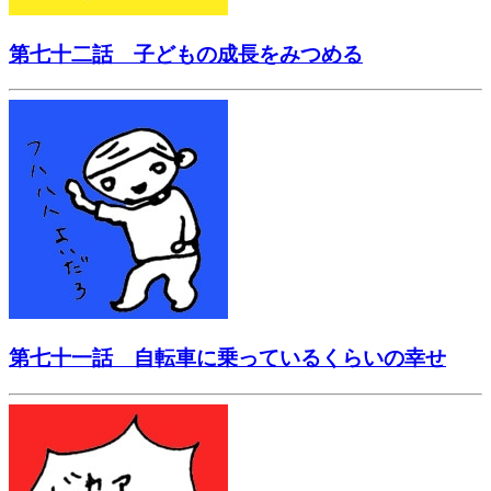
第七十二話 子どもの成長をみつめる
第七十一話 自転車に乗っているくらいの幸せ