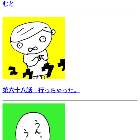
むと
第六十八話 行っちゃった。