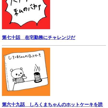
第七十話 在宅勤務にチャレンジだ
第六十九話 しろくまちゃんのホットケーキを読