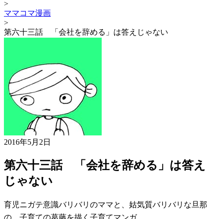
>
ママコマ漫画
>
第六十三話 「会社を辞める」は答えじゃない
2016年5月2日
第六十三話 「会社を辞める」は答え
じゃない
育児ニガテ意識バリバリのママと、姑気質バリバリな旦那
の、子育ての葛藤を描く子育てマンガ。