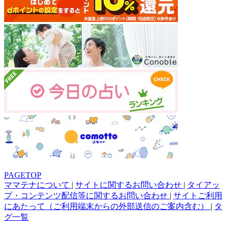
PAGETOP
ママテナについて
|
サイトに関するお問い合わせ
|
タイアッ
プ・コンテンツ配信等に関するお問い合わせ
|
サイトご利用
にあたって（ご利用端末からの外部送信のご案内含む）
|
タ
グ一覧