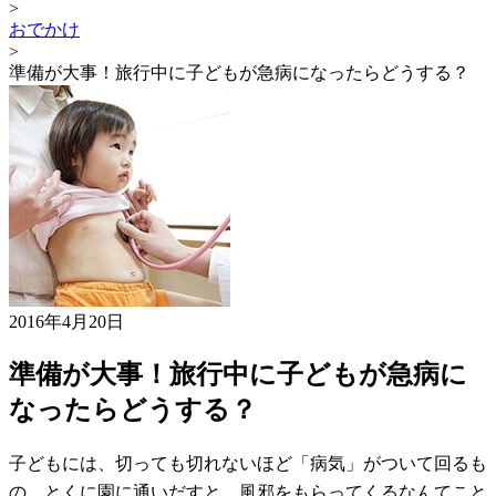
>
おでかけ
>
準備が大事！旅行中に子どもが急病になったらどうする？
2016年4月20日
準備が大事！旅行中に子どもが急病に
なったらどうする？
子どもには、切っても切れないほど「病気」がついて回るも
の。とくに園に通いだすと、風邪をもらってくるなんてこと