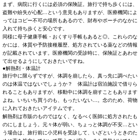
まず、病院に行くには必須の保険証。旅行で持ち歩くには、
盗難や紛失が心配…という意見もありますが、医療機関によ
ってはコピー不可の場所もあるので、財布やポーチのなかに
入れて持ち歩くと安心です。
同様に母子健康手帳・おくすり手帳もあると◎。これらのな
かには、体質や予防接種履歴、処方されている薬などの情報
が記載されています。医療機関の受診時に、保険証とあわせ
て出せるようにしておきたいですね。
●解熱剤・体温計
旅行中に限らずですが、体調を崩したら、真っ先に調べたい
のは体温ではないでしょうか？ 体温計は宿泊施設で借りら
れることもありますが、移動中に体調を崩すこともあります
よね。いちいち買うのも、もったいない…。念のため、荷物
に入れておきたいアイテムです。
解熱剤は市販のものではなく、なるべく医師に処方されたも
のにしましょう。元々体が弱い、ちょっと体調が不安…とい
う場合は、旅行前に小児科を受診して、いざというときのた