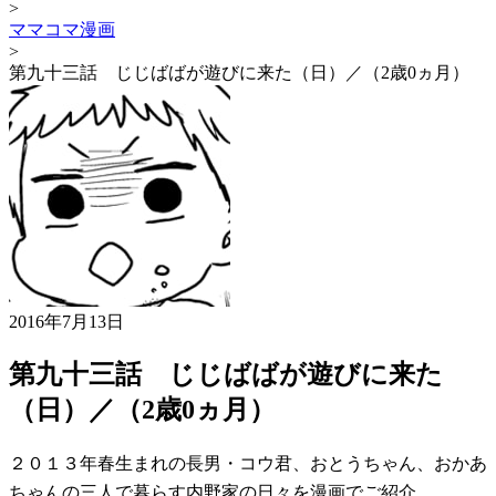
>
ママコマ漫画
>
第九十三話 じじばばが遊びに来た（日）／（2歳0ヵ月）
2016年7月13日
第九十三話 じじばばが遊びに来た
（日）／（2歳0ヵ月）
２０１３年春生まれの長男・コウ君、おとうちゃん、おかあ
ちゃんの三人で暮らす内野家の日々を漫画でご紹介。