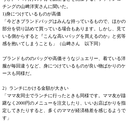
チングの山﨑洋実さんに聞いた。
1)身につけているものが高価
「今どきブランドバッグはみんな持っているもので、ほかの
部分を切り詰めて買っている場合もあります。しかし、見て
いる側からすると『こんな高いバッグを買えるのか』と劣等
感を抱いてしまうことも」（山﨑さん 以下同）
ブランドもののバッグや高価そうなジュエリー、着ている洋
服が毎回違うなど、身につけているものが良い物ばかりのケ
ースも同様だ。
2）ランチにかける金額が大きい
「ママ友同士でランチに行ったときも同様です。ママ友が躊
躇なく2000円のメニューを注文したり、いいお店ばかりを指
定してきたりすると、多くのママが経済格差を感じるようで
す」