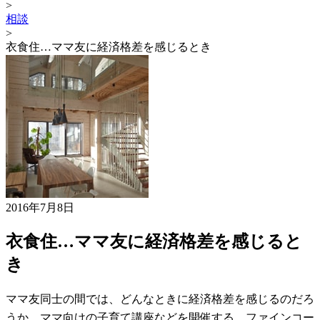
>
相談
>
衣食住…ママ友に経済格差を感じるとき
2016年7月8日
衣食住…ママ友に経済格差を感じると
き
ママ友同士の間では、どんなときに経済格差を感じるのだろ
うか。ママ向けの子育て講座などを開催する、ファインコー