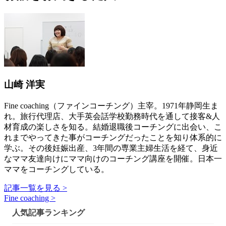
山崎 洋実
Fine coaching（ファインコーチング）主宰。1971年静岡生ま
れ。旅行代理店、大手英会話学校勤務時代を通して接客&人
材育成の楽しさを知る。結婚退職後コーチングに出会い、こ
れまでやってきた事がコーチングだったことを知り体系的に
学ぶ。その後妊娠出産、3年間の専業主婦生活を経て、身近
なママ友達向けにママ向けのコーチング講座を開催。日本一
ママをコーチングしている。
記事一覧を見る >
Fine coaching >
人気記事ランキング