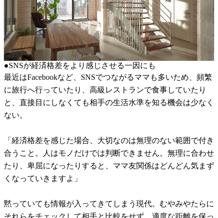
●SNSが経済格差をより感じさせる一因にも
最近はFacebookなど、SNSでつながるママも多いため、頻繁
に旅行へ行っていたり、高級レストランで食事していたり
と、直接目にしなくても相手の生活水準を知る機会は少なく
ない。
「経済格差を感じた場合、大切なのは無理のない範囲で付き
合うこと。人はモノだけでは判断できません。無理に合わせ
たり、卑屈になったりすると、ママ友関係はどんどん気まず
くなっていきますよ」
黙っていても情報が入ってきてしまう現代。むやみやたらに
それらをチェックして相手と比較をせず、適度な距離を保っ