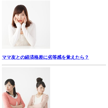
ママ友との経済格差に劣等感を覚えたら？