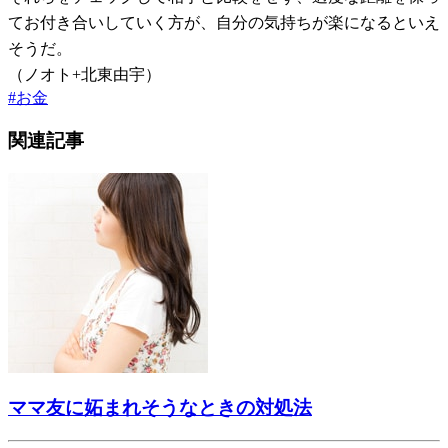
てお付き合いしていく方が、自分の気持ちが楽になるといえ
そうだ。
（ノオト+北東由宇）
#
お金
関連記事
ママ友に妬まれそうなときの対処法