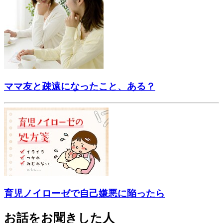
ママ友と疎遠になったこと、ある？
育児ノイローゼで自己嫌悪に陥ったら
お話をお聞きした人