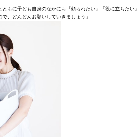
とともに子ども自身のなかにも『頼られたい』『役に立ちたい
ので、どんどんお願いしていきましょう」