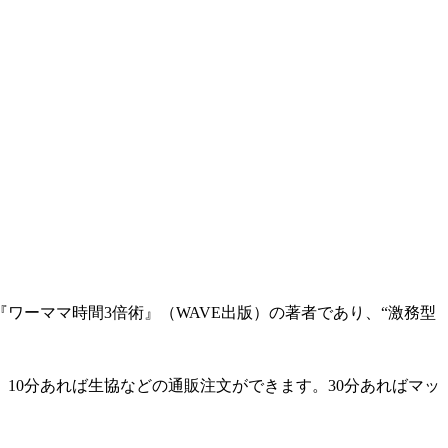
ーママ時間3倍術』（WAVE出版）の著者であり、“激務型
10分あれば生協などの通販注文ができます。30分あればマッ