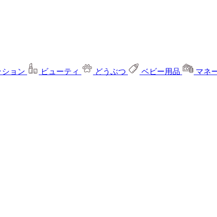
ッション
ビューティ
どうぶつ
ベビー用品
マネ