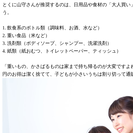
とくに山守さんが推奨するのは、日用品や食材の「大人買い
う。
1. 飲食系のボトル類（調味料、お酒、水など）
2. 重い食品（米など）
3. 洗剤類（ボディソープ、シャンプー、洗濯洗剤）
4. 紙類（紙おむつ、トイレットペーパー、ティッシュ）
「重いもの、かさばるものは家まで持ち帰るのが大変ですよ
円のお得は潔く捨てて、子どもが小さいうちは割り切って通