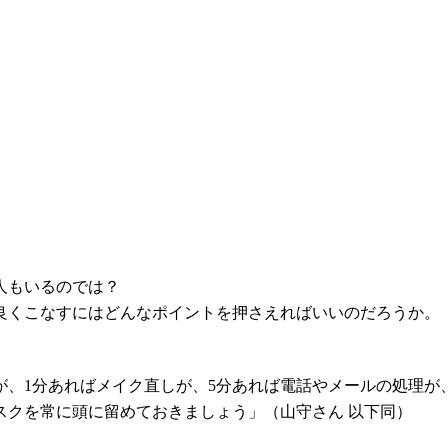
人もいるのでは？
くこなすにはどんなポイントを押さえればいいのだろうか。『ワ
、1分あればメイク直しが、5分あれば電話やメールの処理が、
スクを常に頭に留めておきましょう」（山守さん 以下同）