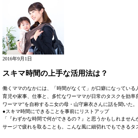
2016年9月1日
スキマ時間の上手な活用法は？
働くママのなかには、「時間がなくて」が口癖になっている
育児や家事、仕事と、多忙なワーママが日常のタスクを効率良
ワーママ”を自称するニ女の母・山守麻衣さんに話を聞いた。
●スキマ時間にできることを事前にリストアップ
「『わずかな時間で何ができるの？』と思うかもしれませんが
サージで疲れを取ることも。こんな風に細切れでもできるタ