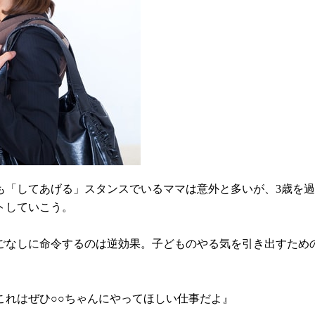
も「してあげる」スタンスでいるママは意外と多いが、3歳を
トしていこう。
ごなしに命令するのは逆効果。子どものやる気を引き出すため
これはぜひ○○ちゃんにやってほしい仕事だよ』