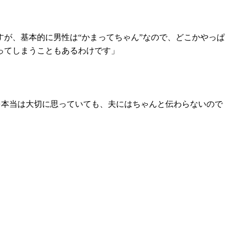
が、基本的に男性は“かまってちゃん”なので、どこかやっぱ
ってしまうこともあるわけです」
とを本当は大切に思っていても、夫にはちゃんと伝わらないので