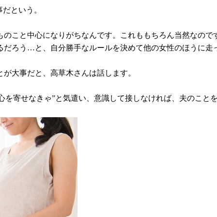
事だという。
ものこと中心になりがちなんです。これももちろん当然なのです
るだろう…と、自分勝手なルールを決めて他の女性のほうに走
とが大事だと、高草木さんは話します。
に関心を寄せなきゃ”と気遣い、意識して接しなければ、夫のこ