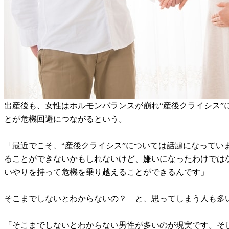
出産後も、女性はホルモンバランスが崩れ“産後クライシス
とが危機回避につながるという。
「最近でこそ、“産後クライシス”については話題になってい
ることができないかもしれないけど、嫌いになったわけでは
いやりを持って危機を乗り越えることができるんです」
そこまでしないとわからないの？ と、思ってしまう人も多
「そこまでしないとわからない男性が多いのが現実です。そ