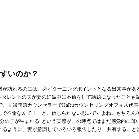
やすいのか？
機が訪れるのには、必ずターニングポイントとなる出来事があ
性タレントの夫が妻の妊娠中に不倫をして話題になったことも記
、夫婦問題カウンセラーでHaRuカウンセリングオフィス代
なんで不倫なんて！ と、信じられない思いですよね。もちろん
自分の子が生まれる”という実感がこの時点ではまだ感覚的に薄
れるように、妻が意識していろいろ報告したり、共有すること