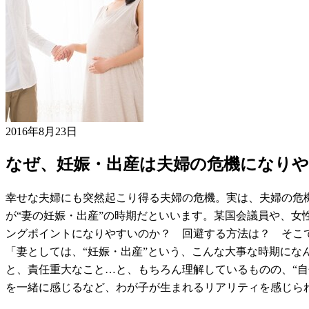
2016年8月23日
なぜ、妊娠・出産は夫婦の危機になり
幸せな夫婦にも突然起こり得る夫婦の危機。実は、夫婦の危
が“妻の妊娠・出産”の時期だといいます。某国会議員や、女
ングポイントになりやすいのか？ 回避する方法は？ そこで
「妻としては、“妊娠・出産”という、こんな大事な時期に
と、責任重大なこと…と、もちろん理解しているものの、“
を一緒に感じるなど、わが子が生まれるリアリティを感じら