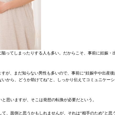
”に陥ってしまったりする人も多い。だからこそ、事前に妊娠・
ますが、まだ知らない男性も多いので、事前に“妊娠中や出産
ないから、どうか助けてね”と、しっかり伝えてコミュニケー
いと思いますが、そこは発想の転換が必要だという。
して、面倒と思うかもしれませんが、それは“相手のため”と思