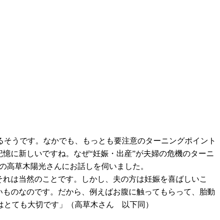
るそうです。なかでも、もっとも要注意のターニングポイント
憶に新しいですね。なぜ“妊娠・出産”が夫婦の危機のターニ
表の高草木陽光さんにお話しを伺いました。
それは当然のことです。しかし、夫の方は妊娠を喜ばしいこ
いものなのです。だから、例えばお腹に触ってもらって、胎動
はとても大切です」（高草木さん 以下同）