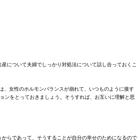
出産について夫婦でしっかり対処法について話し合っておくこ
後は、女性のホルモンバランスが崩れて、いつものように接す
ションをとっておきましょう。そうすれば、お互いに理解と思
うからであって、そうすることが自分の幸せのためになるので