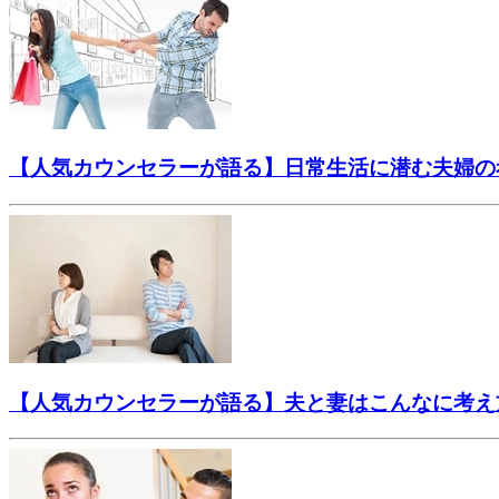
【人気カウンセラーが語る】日常生活に潜む夫婦の
【人気カウンセラーが語る】夫と妻はこんなに考え