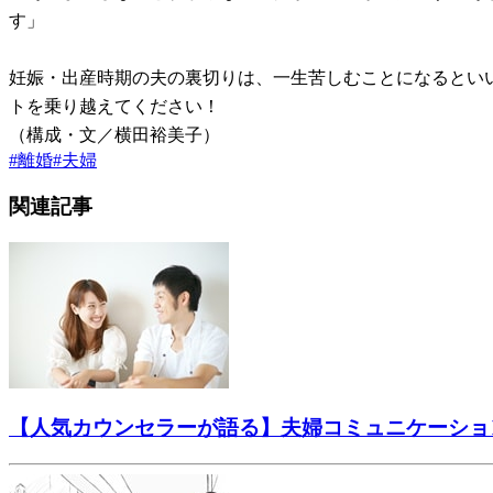
す」
妊娠・出産時期の夫の裏切りは、一生苦しむことになるとい
トを乗り越えてください！
（構成・文／横田裕美子）
#
離婚
#
夫婦
関連記事
【人気カウンセラーが語る】夫婦コミュニケーショ