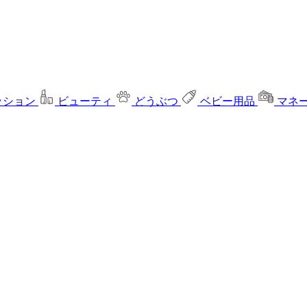
ッション
ビューティ
どうぶつ
ベビー用品
マネ