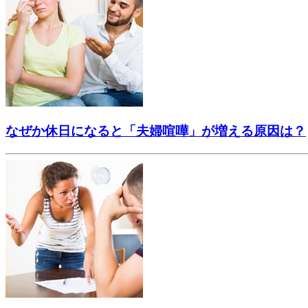
なぜか休日になると「夫婦喧嘩」が増える原因は？