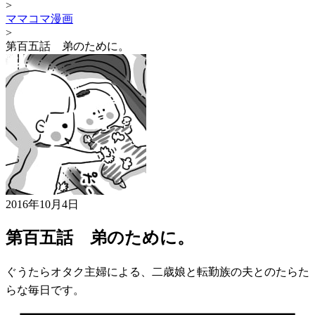
>
ママコマ漫画
>
第百五話 弟のために。
2016年10月4日
第百五話 弟のために。
ぐうたらオタク主婦による、二歳娘と転勤族の夫とのたらた
らな毎日です。