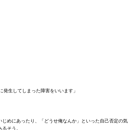
に発生してしまった障害をいいます」
。
いじめにあったり、「どうせ俺なんか」といった自己否定の気
あるそう。