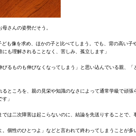
お母さんの姿勢だそう。
の子ども像を求め、ほかの子と比べてしまう。でも、背の高い子
誰にも理解されることなく、苦しみ、孤立します」
伸びるものも伸びなくなってしまう」と思い込んでいる親、「
れるところを、親の見栄や知識のなさによって通常学級で頑張
です」
いまでは二次障害は起こらないのに、結論を先送りすることで、
よ。個性のひとつよ」などと言われて終わってしまうことが多