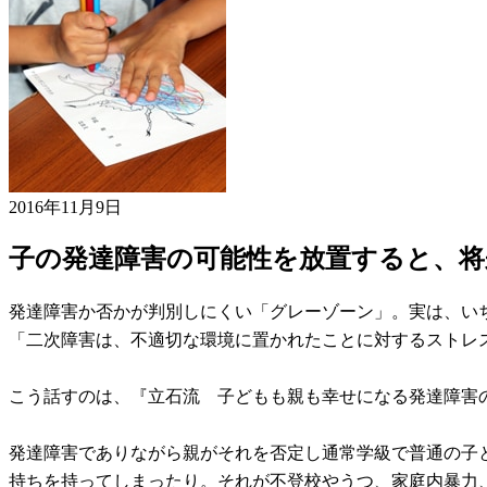
2016年11月9日
子の発達障害の可能性を放置すると、将
発達障害か否かが判別しにくい「グレーゾーン」。実は、い
「二次障害は、不適切な環境に置かれたことに対するストレ
こう話すのは、『立石流 子どもも親も幸せになる発達障害
発達障害でありながら親がそれを否定し通常学級で普通の子
持ちを持ってしまったり。それが不登校やうつ、家庭内暴力