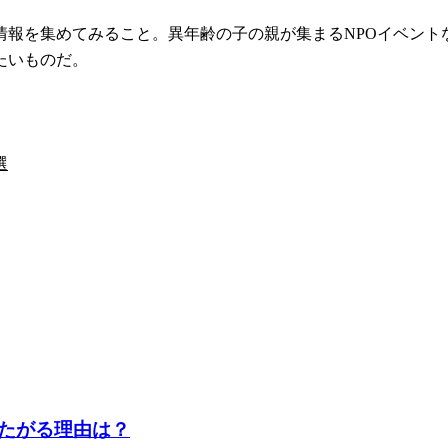
情報を集めてみること。異年齢の子の親が集まるNPOイベント
たいものだ。
選
たがる理由は？