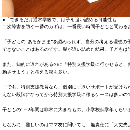
●「できるだけ通常学級で」は子を追い詰める可能性も
二次障害を防ぐ一番のカギは、一番長い時間子どもと関わる
「子どもの“あるがまま”を認められず、自分の考える理想
できないことはあるのです。親が追い詰めた結果、子どもは
また、知的に遅れがあるのに「特別支援学級に行かせると、
動させよう」と考える親も多い。
「でも、特別支援教育なら、個別に手厚いサポートが受けら
えない段階になってから特別支援学級に移るケースは多いの
子どもの1～2年間は非常に大きなもの。小学校低学年くら
ちなみに、難しいのはママ友に聞いても、無責任に「大丈夫