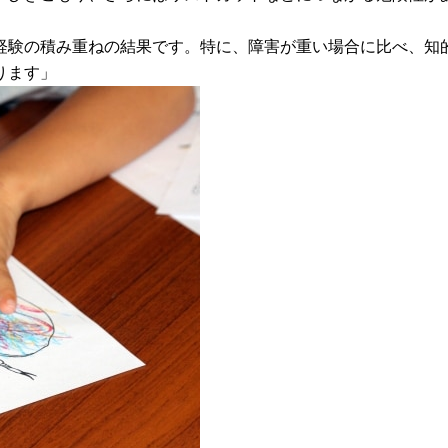
経験の積み重ねの結果です。特に、障害が重い場合に比べ、知
ります」