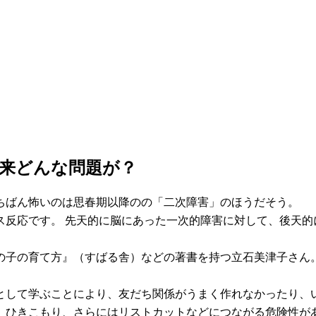
来どんな問題が？
ちばん怖いのは思春期以降のの「二次障害」のほうだそう。
ス反応です。 先天的に脳にあった一次的障害に対して、後天的
の子の育て方』（すばる舎）などの著書を持つ立石美津子さん
として学ぶことにより、友だち関係がうまく作れなかったり、
、ひきこもり、さらにはリストカットなどにつながる危険性が