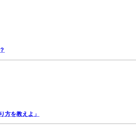
？
り方を教えよ」