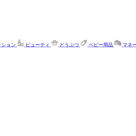
ッション
ビューティ
どうぶつ
ベビー用品
マネ