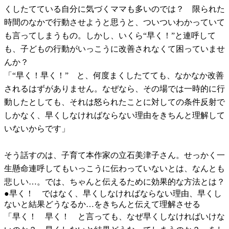
くしたてている自分に気づくママも多いのでは？ 限られた
時間のなかで行動させようと思うと、ついついわかっていて
も言ってしまうもの。しかし、いくら“早く！”と連呼して
も、子どもの行動がいっこうに改善されなくて困っていませ
んか？
「“早く！早く！” と、何度まくしたてても、なかなか改善
されるはずがありません。なぜなら、その場では一時的に行
動したとしても、それは怒られたことに対しての条件反射で
しかなく、早くしなければならない理由をきちんと理解して
いないからです」
そう話すのは、子育て本作家の立石美津子さん。せっかく一
生懸命連呼してもいっこうに伝わっていないとは、なんとも
悲しい…。では、ちゃんと伝えるために効果的な方法とは？
●早く！ ではなく、早くしなければならない理由、早くし
ないと結果どうなるか…をきちんと伝えて理解させる
「早く！ 早く！ と言っても、なぜ早くしなければいけな