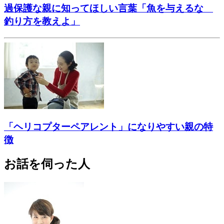
過保護な親に知ってほしい言葉「魚を与えるな
釣り方を教えよ」
「ヘリコプターペアレント」になりやすい親の特
徴
お話を伺った人