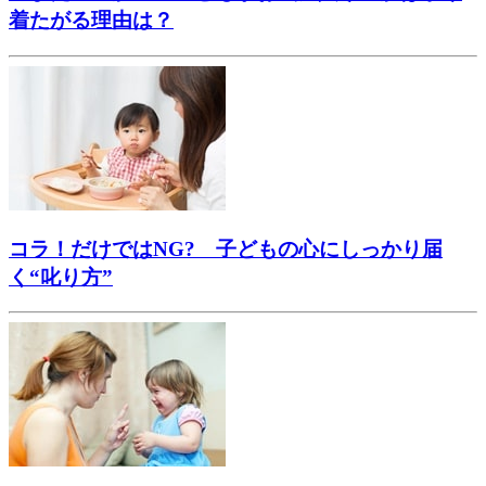
着たがる理由は？
コラ！だけではNG? 子どもの心にしっかり届
く“叱り方”