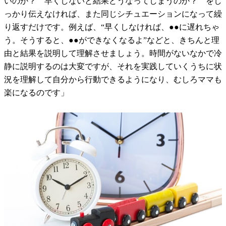
いのか？ 早くしないと結果どうなってしまうのか？ をし
っかり伝えなければ、また同じシチュエーションになって繰
り返すだけです。例えば、“早くしなければ、●●に遅れちゃ
う。そうすると、●●ができなくなるよ”などと、きちんと理
由と結果を説明して理解させましょう。時間がないなかで冷
静に説明するのは大変ですが、それを実践していくうちに状
況を理解して自分から行動できるようになり、むしろママも
楽になるのです」