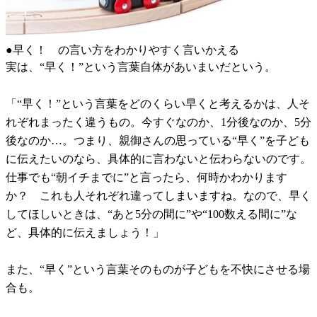
●早く！ の言い方をわかりやすく言いかえる
実は、“早く！”という言葉自体があいまいだという。
「“早く！”という言葉をどのくらい早くと考えるかは、人そ
れぞれまったく違うもの。今すぐなのか、1分後なのか、5分
後なのか…。つまり、親御さんの思っている“早く”を子ども
に伝えたいのなら、具体的に言わないと伝わらないのです。
仕事でも“朝イチまでに”と言ったら、何時かわかります
か？ これも人それぞれ違ってしまいますね。なので、早く
してほしいときは、“あと5分の間に”や“100数える間に”な
ど、具体的に伝えましょう！」
また、“早く”という言葉そのものが子どもを不快にさせる場
合も。