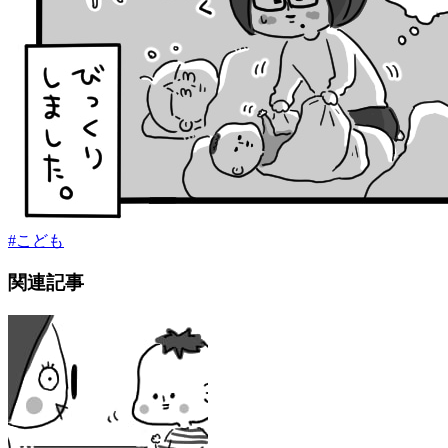
#
こども
関連記事