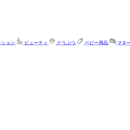
ッション
ビューティ
どうぶつ
ベビー用品
マネ