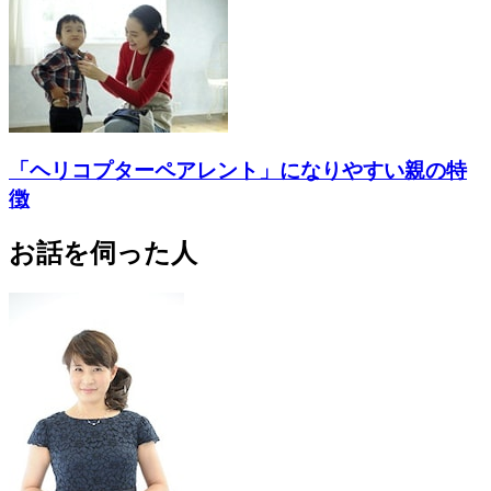
「ヘリコプターペアレント」になりやすい親の特
徴
お話を伺った人