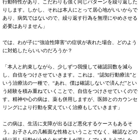
行動特性があり、こだわりも強く同じパターンを繰り返した
りします。しかし、それは本人にとって居心地がいいからで
あり、病気ではないので、繰り返す行為を無理にやめさせる
必要はありません」
では、わが子に“強迫性障害”の症状が表れた場合、どのよう
に対処したらいいのだろうか？
「本人と約束しながら、少しずつ我慢して確認回数を減ら
し、自信をつけさせていきます。これは、“認知行動療法”と
いう治療法の一種で、“あれ、僕は確認しないで済んだ”とい
う経験を積み重ねていくことで、自信をつけさせていくので
す。精神や心の病は、薬も併用しますが、医師とのカウンセ
リングにより行動を変えていく治療もしていきます」
この病は、生活に支障が出るほど悪化するケースもあるそ
う。お子さんの几帳面な性格ということでなく、確認などの
繰り返し行動が止められず本人が苦しんでいるようでした