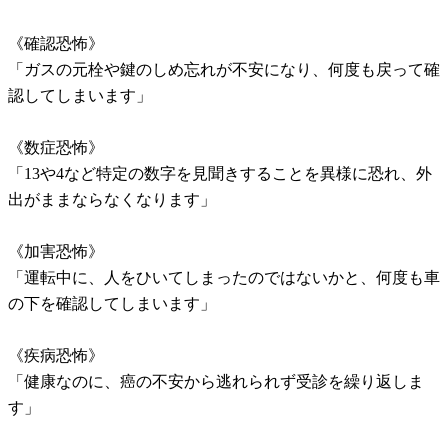
《確認恐怖》
「ガスの元栓や鍵のしめ忘れが不安になり、何度も戻って確
認してしまいます」
《数症恐怖》
「13や4など特定の数字を見聞きすることを異様に恐れ、外
出がままならなくなります」
《加害恐怖》
「運転中に、人をひいてしまったのではないかと、何度も車
の下を確認してしまいます」
《疾病恐怖》
「健康なのに、癌の不安から逃れられず受診を繰り返しま
す」