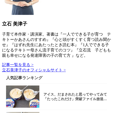
立石 美津子
子育て本作家・講演家。著書は『一人でできる子が育つ テ
キトーかあさんのすすめ』『心と頭がすくすく育つ読み聞か
せ』『はずれ先生にあたったとき読む本』『1人でできる子
になるテキトー母さん流子育てのコツ』『立石流 子どもも
親も幸せになる発達障害の子の育て方 』など。
記事一覧を見る >
立石美津子のオフィシャルサイト >
人気記事ランキング
アイス、だまされたと思ってやってみて
「たったこれだけ」突破ファイル放送で
大注目！...