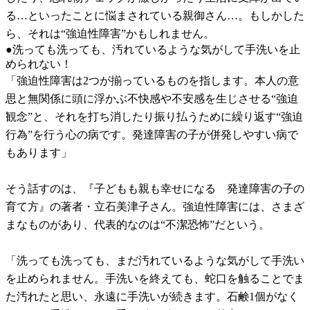
る…といったことに悩まされている親御さん…。もしかした
ら、それは“強迫性障害”かもしれません。
●洗っても洗っても、汚れているような気がして手洗いを止
められない！
「強迫性障害は2つが揃っているものを指します。本人の意
思と無関係に頭に浮かぶ不快感や不安感を生じさせる“強迫
観念”と、それを打ち消したり振り払うために繰り返す“強迫
行為”を行う心の病です。発達障害の子が併発しやすい病で
もあります」
そう話すのは、『子どもも親も幸せになる 発達障害の子の
育て方』の著者・立石美津子さん。強迫性障害には、さまざ
まなものがあり、代表的なのは“不潔恐怖”だという。
「洗っても洗っても、まだ汚れているような気がして手洗い
を止められません。手洗いを終えても、蛇口を触ることでま
た汚れたと思い、永遠に手洗いが続きます。石鹸1個がなく