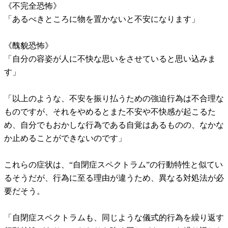
《不完全恐怖》
「あるべきところに物を置かないと不安になります」
《醜貌恐怖》
「自分の容姿が人に不快な思いをさせていると思い込みま
す」
「以上のような、不安を振り払うための強迫行為は不合理な
ものですが、それをやめるとまた不安や不快感が起こるた
め、自分でもおかしな行為である自覚はあるものの、なかな
か止めることができないのです」
これらの症状は、“自閉症スペクトラム”の行動特性と似てい
るそうだが、行為に至る理由が違うため、異なる対処法が必
要だそう。
「自閉症スペクトラムも、同じような儀式的行為を繰り返す