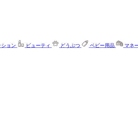
ッション
ビューティ
どうぶつ
ベビー用品
マネ