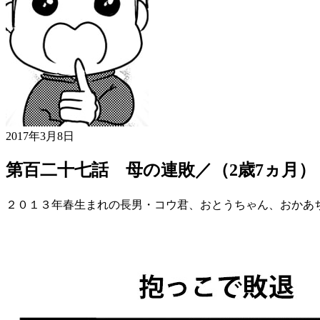
2017年3月8日
第百二十七話 母の連敗／（2歳7ヵ月）
２０１３年春生まれの長男・コウ君、おとうちゃん、おかあ