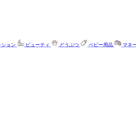
ッション
ビューティ
どうぶつ
ベビー用品
マネ