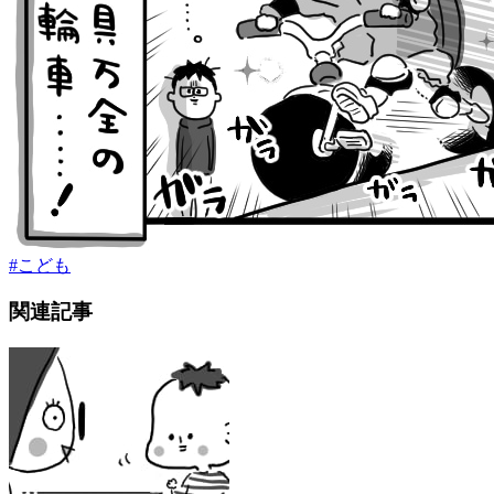
#
こども
関連記事