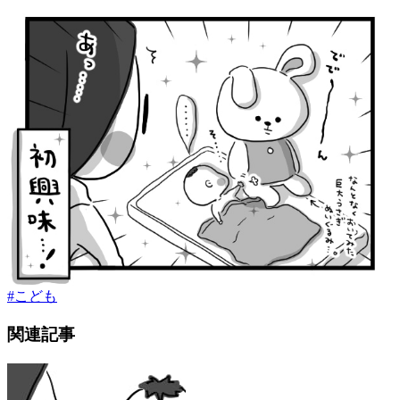
#
こども
関連記事