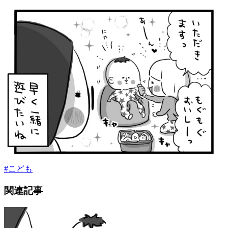
#
こども
関連記事