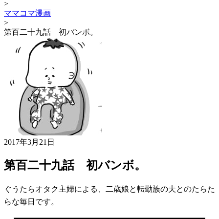
>
ママコマ漫画
>
第百二十九話 初バンボ。
2017年3月21日
第百二十九話 初バンボ。
ぐうたらオタク主婦による、二歳娘と転勤族の夫とのたらた
らな毎日です。