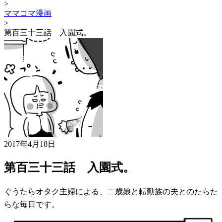
>
ママコマ漫画
>
第百三十三話 入園式。
2017年4月18日
第百三十三話 入園式。
ぐうたらオタク主婦による、二歳娘と転勤族の夫とのたらた
らな毎日です。