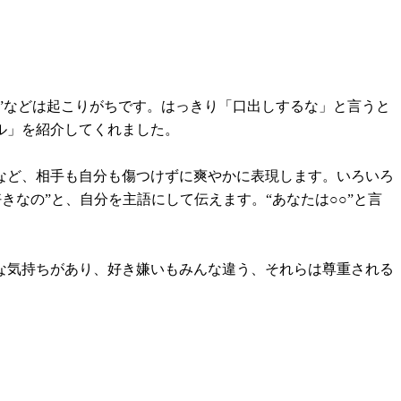
”などは起こりがちです。はっきり「口出しするな」と言うと
ル」を紹介してくれました。
など、相手も自分も傷つけずに爽やかに表現します。いろいろ
きなの”と、自分を主語にして伝えます。“あなたは○○”と言
な気持ちがあり、好き嫌いもみんな違う、それらは尊重される