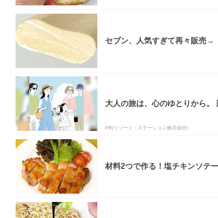
セブン、人気すぎて再々販売→「
大人の旅は、心のゆとりから。
PR(リゾート・ステーション株式会社)
材料2つで作る！塩チキンソテ