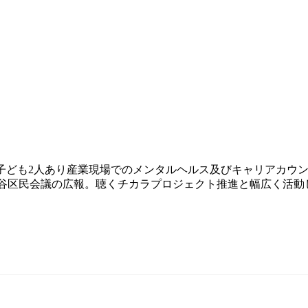
子ども2人あり産業現場でのメンタルヘルス及びキャリアカウン
田谷区民会議の広報。聴くチカラプロジェクト推進と幅広く活動