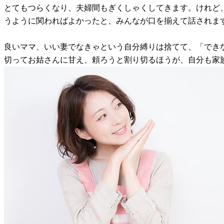
とてもつらくなり、夫婦間もぎくしゃくしてきます。けれど
うように関わればよかったと、みんなが口を揃えて話されま
良いママ、いい妻でなきゃという自分縛りは捨てて、「でき
切ってお姑さんに甘え、頼ろうと割り切るほうが、自分も家