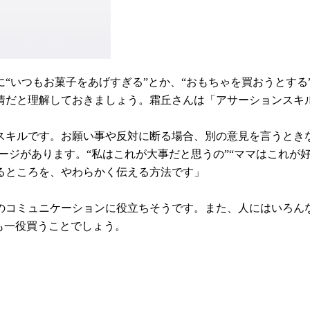
“いつもお菓子をあげすぎる”とか、“おもちゃを買おうとする
情だと理解しておきましょう。霜丘さんは「アサーションスキ
スキルです。お願い事や反対に断る場合、別の意見を言うとき
ジがあります。“私はこれが大事だと思うの”“ママはこれが好
るところを、やわらかく伝える方法です」
のコミュニケーションに役立ちそうです。また、人にはいろん
も一役買うことでしょう。