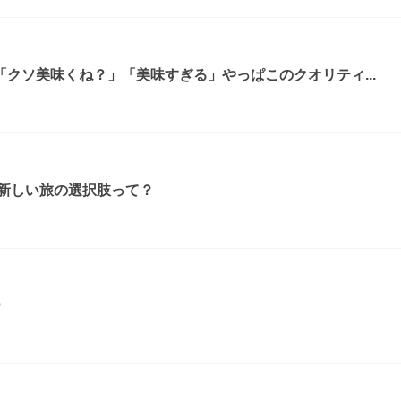
クソ美味くね？」「美味すぎる」やっぱこのクオリティ...
 新しい旅の選択肢って？
ー