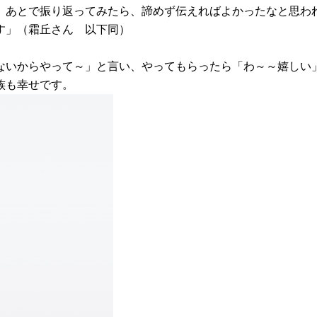
、あとで振り返ってみたら、諦めず伝えればよかったなと思わ
す」（霜丘さん 以下同）
ないからやって～」と言い、やってもらったら「わ～～嬉しい
族も幸せです。