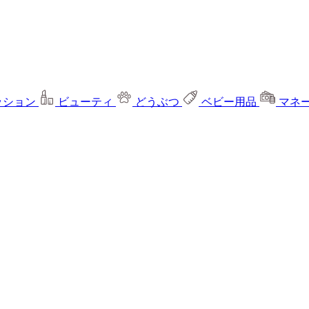
ッション
ビューティ
どうぶつ
ベビー用品
マネ