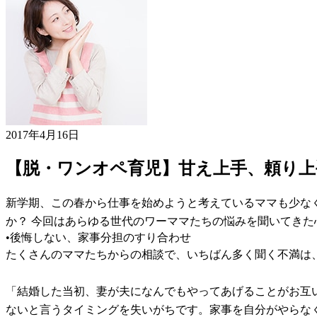
2017年4月16日
【脱・ワンオペ育児】甘え上手、頼り上
新学期、この春から仕事を始めようと考えているママも少な
か？ 今回はあらゆる世代のワーママたちの悩みを聞いてき
•後悔しない、家事分担のすり合わせ
たくさんのママたちからの相談で、いちばん多く聞く不満は
「結婚した当初、妻が夫になんでもやってあげることがお互
ないと言うタイミングを失いがちです。家事を自分がやらな