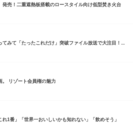
』発売！二重遮熱板搭載のロースタイル向け低型焚き火台
てみて「たったこれだけ」突破ファイル放送で大注目！...
画。 リゾート会員権の魅力
これ1番」「世界一おいしいかも知れない」「飲めそう」