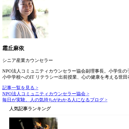
霜丘麻依
シニア産業カウンセラー
NPO法人コミュニティカウンセラー協会副理事長。小学生の
小中学校へのIT リテラシー出前授業、心の健康を考える世
記事一覧を見る >
NPO法人コミュニティカウンセラー協会 >
毎日が実験。人の気持ちがわかる人になるブログ >
人気記事ランキング