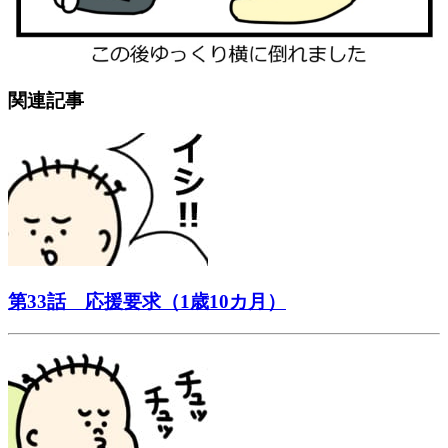
関連記事
第33話 応援要求（1歳10カ月）