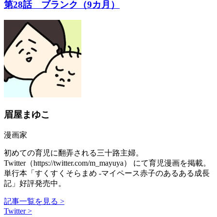
第28話 ブランク（9カ月）
眉屋まゆこ
漫画家
初めての育児に翻弄される三十路主婦。
Twitter（https://twitter.com/m_mayuya） にて育児漫画を掲載。
単行本「すくすくそらまめ -マイペース赤子のあるある成長
記」好評発売中。
記事一覧を見る >
Twitter >