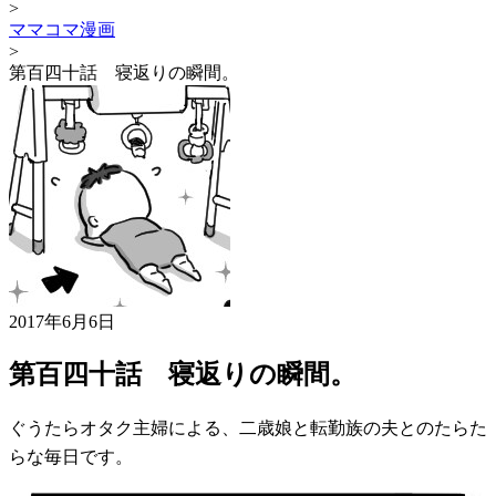
>
ママコマ漫画
>
第百四十話 寝返りの瞬間。
2017年6月6日
第百四十話 寝返りの瞬間。
ぐうたらオタク主婦による、二歳娘と転勤族の夫とのたらた
らな毎日です。