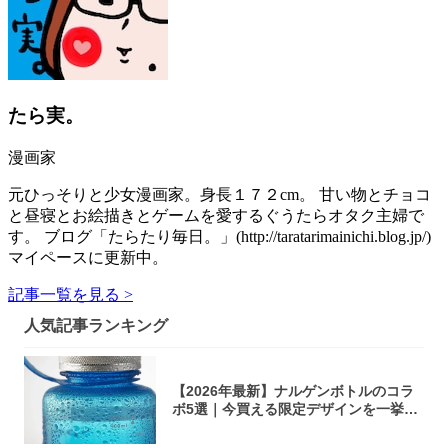
たら実。
漫画家
元ひっそりと少女漫画家。身長１７２cm。 甘い物とチョコ
と昼寝とお絵描きとゲームを愛するぐうたらオタク主婦で
す。 ブログ「たらたり毎日。」(http://taratarimainichi.blog.jp/)
マイペースに更新中。
記事一覧を見る >
人気記事ランキング
【2026年最新】ナルゲンボトルのコラ
ボ5選｜今買える限定デザインを一挙紹
介！