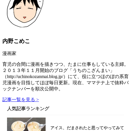
内野こめこ
漫画家
育児の合間に漫画を描きつつ、たまに仕事もしている主婦。
２０１３年１１月開始のブログ「うちのこざんまい」
（http://uchinokozanmai.blog.jp/）にて、役に立つほのぼの系育
児漫画を目指してほぼ毎日更新。現在、ママテナ上で抜粋バ
ックナンバーを順次公開中。
記事一覧を見る >
人気記事ランキング
アイス、だまされたと思ってやってみて