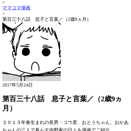
>
ママコマ漫画
>
第百三十八話 息子と言葉／（2歳9ヵ月）
2017年5月24日
第百三十八話 息子と言葉／（2歳9ヵ
月）
２０１３年春生まれの長男・コウ君、おとうちゃん、おかあ
ちゃんの三人で暮らす内野家の日々を漫画でご紹介。