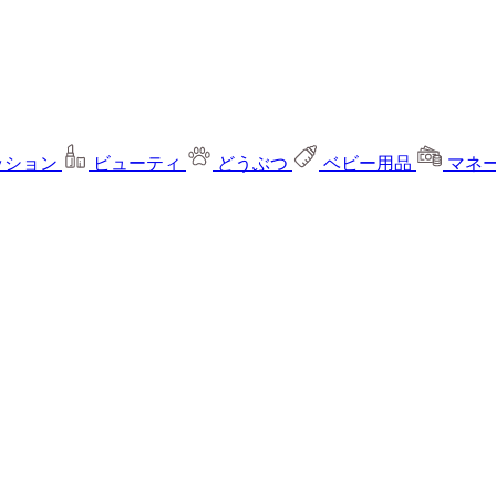
ッション
ビューティ
どうぶつ
ベビー用品
マネ