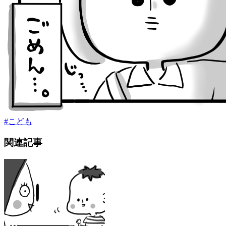
#
こども
関連記事