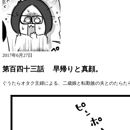
2017年6月27日
第百四十三話 早帰りと真顔。
ぐうたらオタク主婦による、二歳娘と転勤族の夫とのたらた