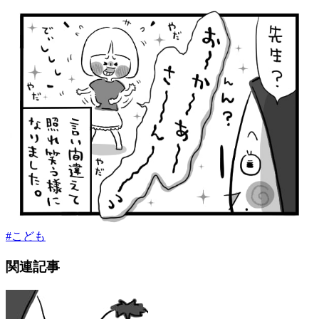
#
こども
関連記事