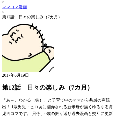
>
ママコマ漫画
>
第12話 日々の楽しみ（7カ月）
2017年6月19日
第12話 日々の楽しみ（7カ月）
「あ～、わかる（笑）」と子育て中のママから共感の声続
出！ 1歳男児・ヒロ坊に翻弄される新米母が描くゆるゆる育
児四コマです。 只今、0歳の振り返り過去漫画と交互に更新