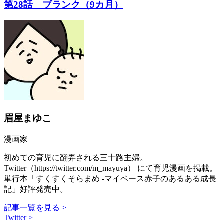
第28話 ブランク（9カ月）
眉屋まゆこ
漫画家
初めての育児に翻弄される三十路主婦。
Twitter（https://twitter.com/m_mayuya） にて育児漫画を掲載。
単行本「すくすくそらまめ -マイペース赤子のあるある成長
記」好評発売中。
記事一覧を見る >
Twitter >