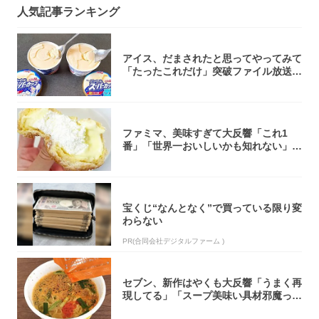
人気記事ランキング
アイス、だまされたと思ってやってみて
「たったこれだけ」突破ファイル放送で
大注目！...
ファミマ、美味すぎて大反響「これ1
番」「世界一おいしいかも知れない」
「飲めそう」
宝くじ“なんとなく”で買っている限り変
わらない
PR(合同会社デジタルファーム )
セブン、新作はやくも大反響「うまく再
現してる」「スープ美味い具材邪魔って
くらい美...