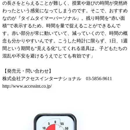
の長さをとらえることが難しく、授業や遊びの時間が突然終
わったという感覚になってしまうのです。そこで、おすすめ
なのが『タイムタイマーパーソナル』。残り時間を“赤い面
積”で表示するため、時間を量で捉えることができるんで
す。赤い部分が常に動いていて、減っていくので、時間の概
念も分かりやすいんです。こうした時計に限らず、1日、1週
間という期間も“見える化”してくれる道具は、子どもたちの
混乱や不安を避けるうえでとても有効です」
【発売元・問い合わせ】
株式会社アクセスインターナショナル 03-5856-9611
http://www.accessint.co.jp/