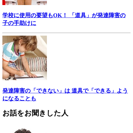
学校に使用の要望もOK！ 「道具」が発達障害の
子の手助けに
発達障害の「できない」は 道具で「できる」よう
になることも
お話をお聞きした人