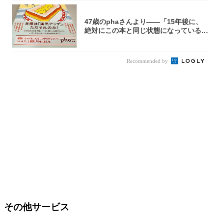
47歳のphaさんより――「15年後に、
絶対にこの本と同じ状態になっている自
信が...
Recommended by
その他サービス