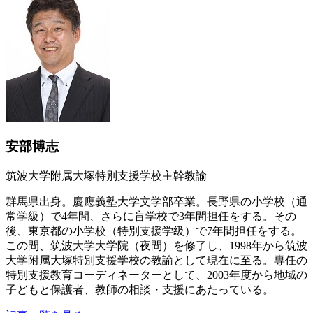
安部博志
筑波大学附属大塚特別支援学校主幹教諭
群馬県出身。慶應義塾大学文学部卒業。長野県の小学校（通
常学級）で4年間、さらに盲学校で3年間担任をする。その
後、東京都の小学校（特別支援学級）で7年間担任をする。
この間、筑波大学大学院（夜間）を修了し、1998年から筑波
大学附属大塚特別支援学校の教諭として現在に至る。専任の
特別支援教育コーディネーターとして、2003年度から地域の
子どもと保護者、教師の相談・支援にあたっている。