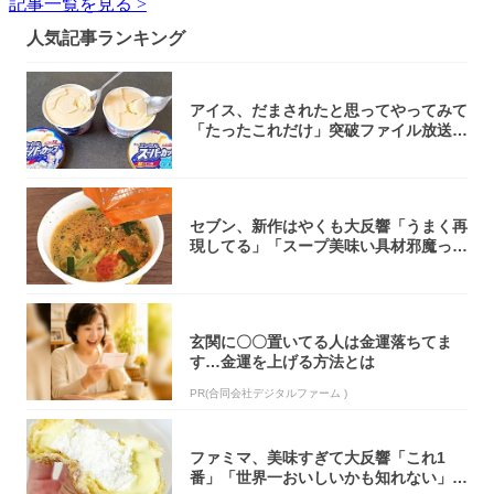
記事一覧を見る >
人気記事ランキング
アイス、だまされたと思ってやってみて
「たったこれだけ」突破ファイル放送で
大注目！...
セブン、新作はやくも大反響「うまく再
現してる」「スープ美味い具材邪魔って
くらい美...
玄関に〇〇置いてる人は金運落ちてま
す…金運を上げる方法とは
PR(合同会社デジタルファーム )
ファミマ、美味すぎて大反響「これ1
番」「世界一おいしいかも知れない」