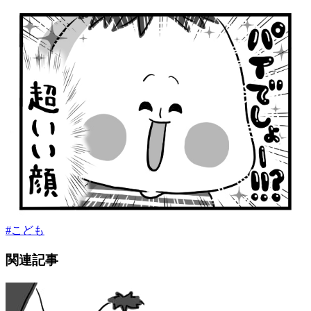
#
こども
関連記事