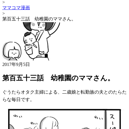
>
ママコマ漫画
>
第百五十三話 幼稚園のママさん。
2017年9月5日
第百五十三話 幼稚園のママさん。
ぐうたらオタク主婦による、二歳娘と転勤族の夫とのたらた
らな毎日です。