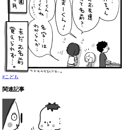
#
こども
関連記事