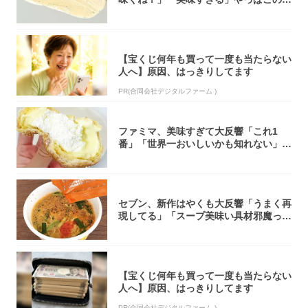
オリティ...
【宝くじ何年も買って一度も当たらない
人へ】原因、はっきりしてます
PR(合同会社デジタルファーム )
ファミマ、美味すぎて大反響「これ1
番」「世界一おいしいかも知れない」
「飲めそう」
セブン、新作はやくも大反響「うまく再
現してる」「スープ美味い具材邪魔って
くらい美...
【宝くじ何年も買って一度も当たらない
人へ】原因、はっきりしてます
PR(合同会社デジタルファーム )